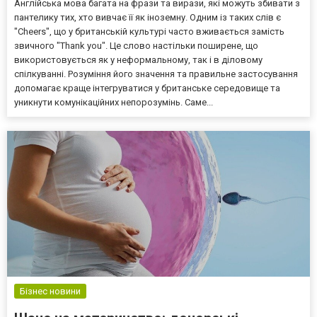
Англійська мова багата на фрази та вирази, які можуть збивати з
пантелику тих, хто вивчає її як іноземну. Одним із таких слів є
"Cheers", що у британській культурі часто вживається замість
звичного "Thank you". Це слово настільки поширене, що
використовується як у неформальному, так і в діловому
спілкуванні. Розуміння його значення та правильне застосування
допомагає краще інтегруватися у британське середовище та
уникнути комунікаційних непорозумінь. Саме...
Бізнес новини