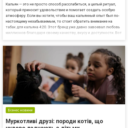
Кальян — это не просто способ расслабиться, а целый ритуал,
который приносит удовольствие и помогает создать особую
атмосферу. Если вы хотите, чтобы ваш кальянный опыт был по-
настоящему незабываемым, то стоит обратить внимание на
табак для кальяна 4:20. Этот бренд уже давно завоевал любовь
миллионов благодаря своему качеству, вкусу и доступности. Вот
несколько причин, почему стоит табак 420 купить в Украине на
сайте https://hookah-lovers.com/kalyannyj-taba...
Бізнес новини
Муркотливі друзі: породи котів, що