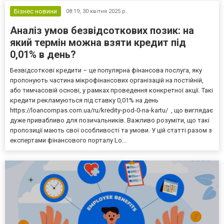
Бізнес новини
08:19,
30 квітня 2025 р.
Аналіз умов безвідсоткових позик: на
який термін можна взяти кредит під
0,01% в день?
Безвідсоткові кредити – це популярна фінансова послуга, яку
пропонують частина мікрофінансових організацій на постійній,
або тимчасовій основі, у рамках проведення конкретної акції. Такі
кредити рекламуються під ставку 0,01% на день
https://loancompas.com.ua/ru/kredity-pod-0-na-kartu/ , що виглядає
дуже привабливо для позичальників. Важливо розуміти, що такі
пропозиції мають свої особливості та умови. У цій статті разом з
експертами фінансового порталу Lo...