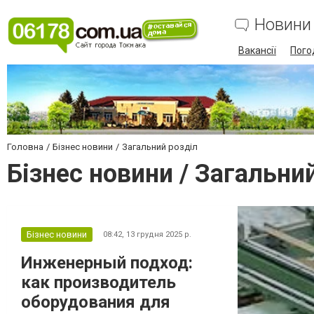
Новини
Вакансії
Пого
Головна
Бізнес новини
Загальний розділ
Бізнес новини / Загальни
Бізнес новини
08:42,
13 грудня 2025 р.
Инженерный подход:
как производитель
оборудования для