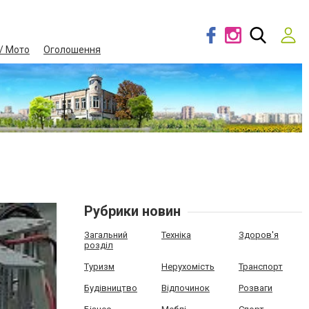
/ Мото
Оголошення
Рубрики новин
Загальний
Техніка
Здоров'я
розділ
Туризм
Нерухомість
Транспорт
Будівництво
Відпочинок
Розваги