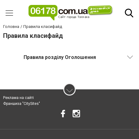
Головна
Правила класифайд
Правила класифайд
Правила розділу Оголошення
Реклама на сайті
Франшиза "CitySites"