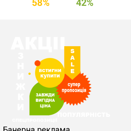
Банерна реклама