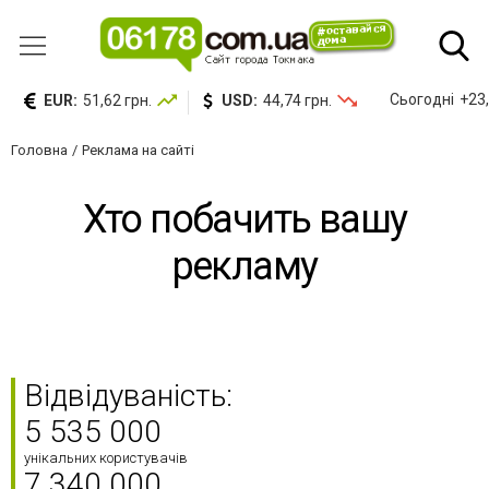
Сьогодні
+23,
EUR:
51,62 грн.
USD:
44,74 грн.
Головна
Реклама на сайті
Хто побачить вашу
рекламу
Відвідуваність:
5 535 000
унікальних користувачів
7 340 000