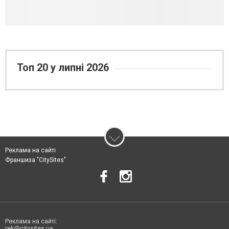
Топ 20 у липні 2026
Реклама на сайті
Франшиза "CitySites"
Реклама на сайті:
rek@citysites.ua