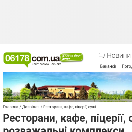
Новини
Вакансії
Пого
Головна
Дозвілля
Ресторани, кафе, піцерії, суші
Ресторани, кафе, піцерії,
розважальні комплекси