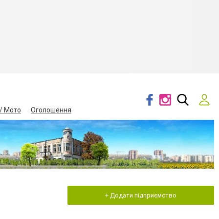
/ Мото
Оголошення
+ Додати підприємство