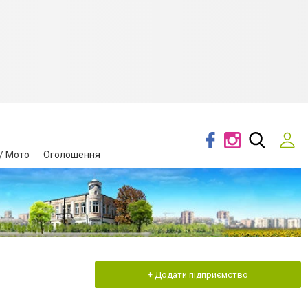
/ Мото
Оголошення
+ Додати підприємство