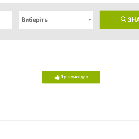
Виберіть
ЗН
Я рекомендую