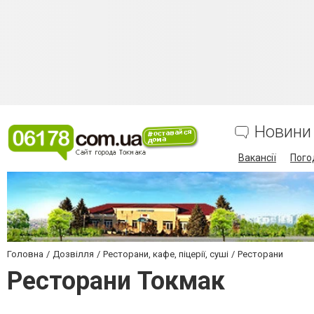
Новини
Вакансії
Пого
Головна
Дозвілля
Ресторани, кафе, піцерії, суші
Ресторани
Ресторани Токмак