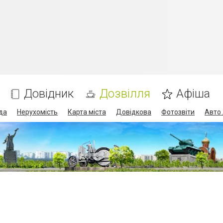
Довідник
Дозвілля
Афіша
да
Нерухомість
Карта міста
Довідкова
Фотозвіти
Авто 