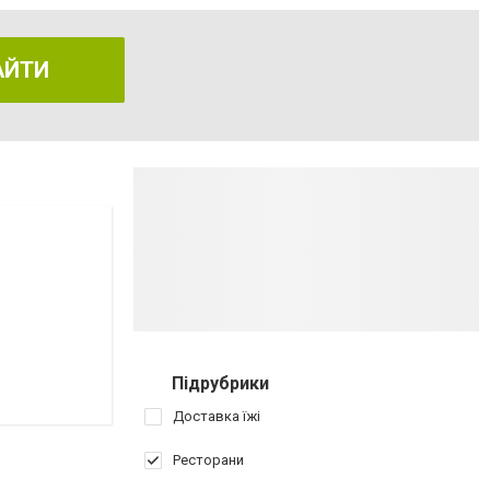
АЙТИ
Підрубрики
Доставка їжі
Ресторани