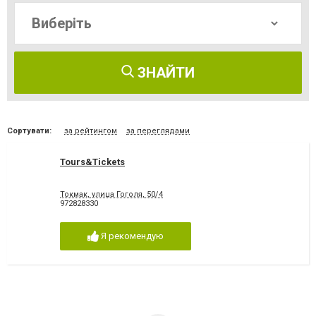
ЗНАЙТИ
Сортувати:
за рейтингом
за переглядами
Tours&Tickets
Токмак, улица Гоголя, 50/4
972828330
Я рекомендую