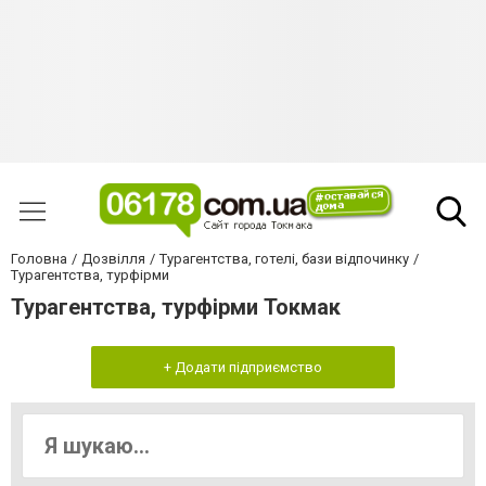
Головна
Дозвілля
Турагентства, готелі, бази відпочинку
Турагентства, турфірми
Турагентства, турфірми Токмак
+ Додати підприємство