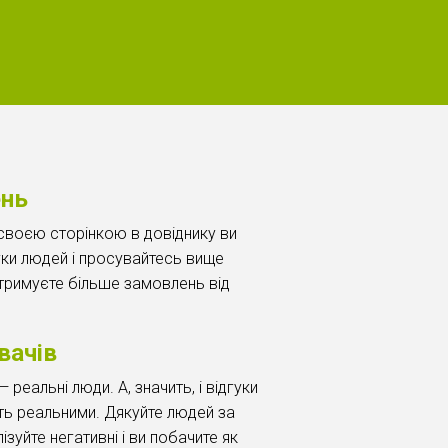
ень
 своєю сторінкою в довіднику ви
уки людей і просувайтесь вище
отримуєте більше замовлень від
вачів
— реальні люди. А, значить, і відгуки
ть реальними. Дякуйте людей за
лізуйте негативні і ви побачите як