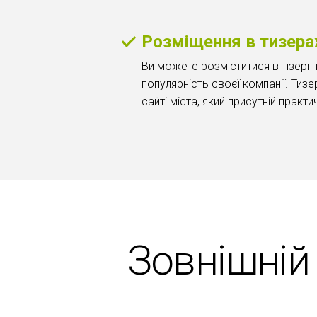
Розміщення в тизера
Ви можете розміститися в тізері 
популярність своєї компанії. Тиз
сайті міста, який присутній практи
Зовнішній 