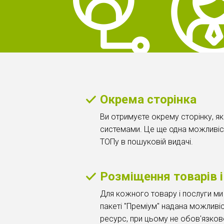
Окрема сторінка
Ви отримуєте окрему сторінку, я
системами. Це ще одна можливіст
ТОПу в пошуковій видачі.
Розміщення товарів і
Для кожного товару і послуги ми
пакеті "Преміум" надана можливі
ресурс, при цьому не обов'язково