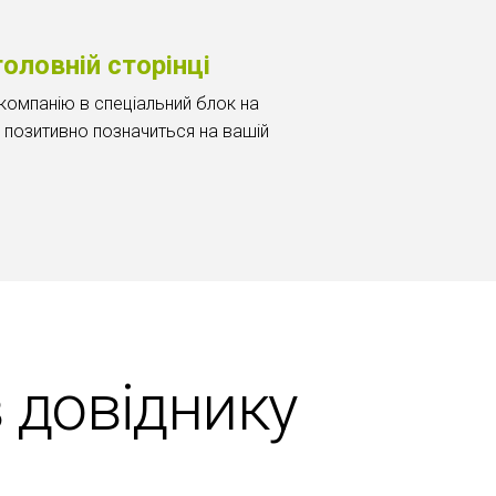
головній сторінці
омпанію в спеціальний блок на
ж позитивно позначиться на вашій
в довіднику