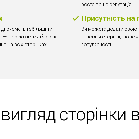
росте ваша репутація.
х
Присутність на 
підприємств і збільшити
Ви можете додати свою к
ер — це рекламний блок на
головній сторінці, що те
чно на всіх сторінках.
популярності.
вигляд сторінки 