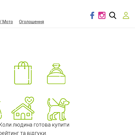
/ Мото
Оголошення
. Коли людина готова купити
ейтинг та відгуки.