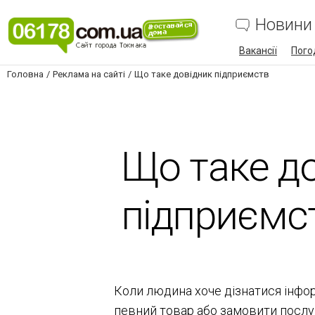
Новини
Вакансії
Пого
Головна
Реклама на сайті
Що таке довідник підприємств
Що таке д
підприємс
Коли людина хоче дізнатися інфор
певний товар або замовити послугу