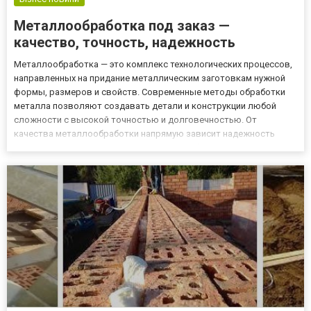
Металлообработка под заказ —
качество, точность, надежность
Металлообработка — это комплекс технологических процессов,
направленных на придание металлическим заготовкам нужной
формы, размеров и свойств. Современные методы обработки
металла позволяют создавать детали и конструкции любой
сложности с высокой точностью и долговечностью. От
качества металлообработки напрямую зависит надежность
конечных изделий — от промышленного оборудования до
архитектурных элементов и механизмов. Современные
технологии металлообработк...