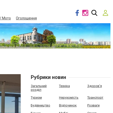
/ Мото
Оголошення
Рубрики новин
Загальний
Техніка
Здоров'я
розділ
Туризм
Нерухомість
Транспорт
Будівництво
Відпочинок
Розваги