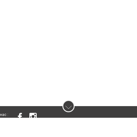
нас :