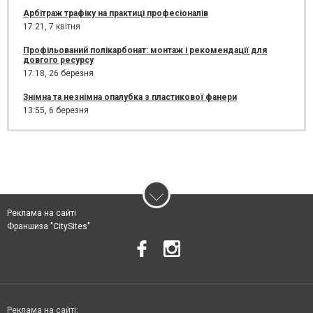
Арбітраж трафіку на практиці професіоналів
17:21,
7 квітня
Профільований полікарбонат: монтаж і рекомендації для
довгого ресурсу
17:18,
26 березня
Знімна та незнімна опалубка з пластикової фанери
13:55,
6 березня
Реклама на сайті
Франшиза "CitySites"
Реклама на сайті: