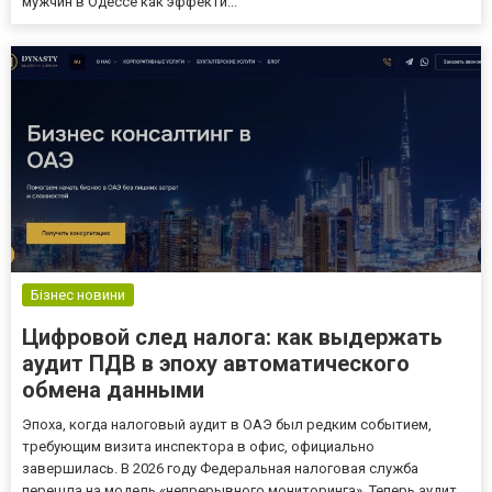
мужчин в Одессе как эффекти...
Бізнес новини
Цифровой след налога: как выдержать
аудит ПДВ в эпоху автоматического
обмена данными
Эпоха, когда налоговый аудит в ОАЭ был редким событием,
требующим визита инспектора в офис, официально
завершилась. В 2026 году Федеральная налоговая служба
перешла на модель «непрерывного мониторинга». Теперь аудит