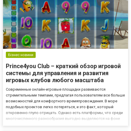
Бізнес новини
Prince4you Club – краткий обзор игровой
системы для управления и развития
игровых клубов любого масштаба
Современные онлайн-игровые площадки развиваются
стремительными темпами, предлагая пользователям все больше
возможностей для комфортного времяпровождения. В море
подобных проектов легко потеряться, и это факт, который
откровенно глупо отрицать. Однако есть платформы, что среди
многочисленного разнообразия выгодно выделяются на фоне
конкурентов. Одной из них является Prince4you Club –
инновационная игровая система, объединяющая удобство,