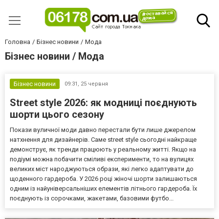
Головна
Бізнес новини
Мода
Бізнес новини / Мода
Бізнес новини
09:31,
25 червня
Street style 2026: як модниці поєднують
шорти цього сезону
Покази вуличної моди давно перестали бути лише джерелом
натхнення для дизайнерів. Саме street style сьогодні найкраще
демонструє, як тренди працюють у реальному житті. Якщо на
подіумі можна побачити сміливі експерименти, то на вулицях
великих міст народжуються образи, які легко адаптувати до
щоденного гардероба. У 2026 році жіночі шорти залишаються
одним із найуніверсальніших елементів літнього гардероба. Їх
поєднують із сорочками, жакетами, базовими футбо...