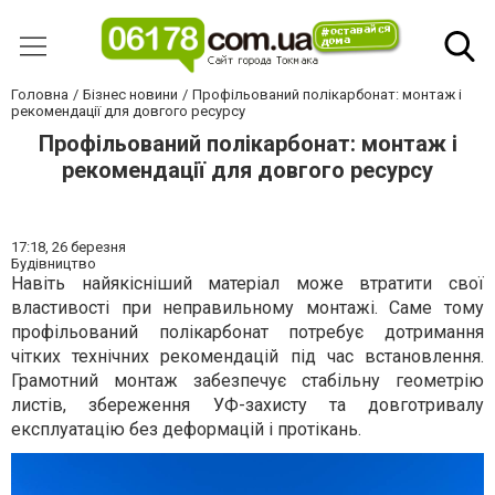
Головна
Бізнес новини
Профільований полікарбонат: монтаж і
рекомендації для довгого ресурсу
Профільований полікарбонат: монтаж і
рекомендації для довгого ресурсу
17:18,
26 березня
Будівництво
Навіть найякісніший матеріал може втратити свої
властивості при неправильному монтажі. Саме тому
профільований полікарбонат потребує дотримання
чітких технічних рекомендацій під час встановлення.
Грамотний монтаж забезпечує стабільну геометрію
листів, збереження УФ-захисту та довготривалу
експлуатацію без деформацій і протікань.