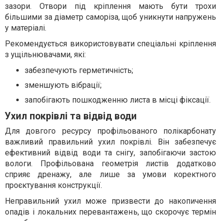
зазори. Отвори під кріплення мають бути трохи
більшими за діаметр саморіза, щоб уникнути напружень
у матеріалі.
Рекомендується використовувати спеціальні кріплення
з ущільнювачами, які:
забезпечують герметичність;
зменшують вібрації;
запобігають пошкодженню листа в місці фіксації.
Ухил покрівлі та відвід води
Для довгого ресурсу профільованого полікарбонату
важливий правильний ухил покрівлі. Він забезпечує
ефективний відвід води та снігу, запобігаючи застою
вологи. Профільована геометрія листів додатково
сприяє дренажу, але лише за умови коректного
проєктування конструкції.
Неправильний ухил може призвести до накопичення
опадів і локальних перевантажень, що скорочує термін