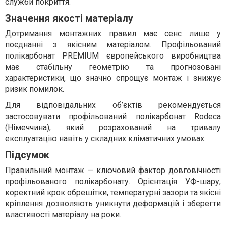
служби покриття.
Значення якості матеріалу
Дотримання монтажних правил має сенс лише у
поєднанні з якісним матеріалом. Профільований
полікарбонат PREMIUM європейського виробництва
має стабільну геометрію та прогнозовані
характеристики, що значно спрощує монтаж і знижує
ризик помилок.
Для відповідальних об’єктів рекомендується
застосовувати профільований полікарбонат Rodeca
(Німеччина), який розрахований на тривалу
експлуатацію навіть у складних кліматичних умовах.
Підсумок
Правильний монтаж — ключовий фактор довговічності
профільованого полікарбонату. Орієнтація УФ-шару,
коректний крок обрешітки, температурні зазори та якісні
кріплення дозволяють уникнути деформацій і зберегти
властивості матеріалу на роки.