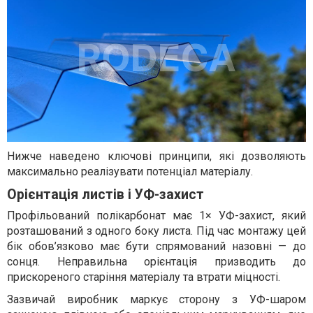
Нижче наведено ключові принципи, які дозволяють
максимально реалізувати потенціал матеріалу.
Орієнтація листів і УФ-захист
Профільований полікарбонат має 1× УФ-захист, який
розташований з одного боку листа. Під час монтажу цей
бік обов’язково має бути спрямований назовні — до
сонця. Неправильна орієнтація призводить до
прискореного старіння матеріалу та втрати міцності.
Зазвичай виробник маркує сторону з УФ-шаром