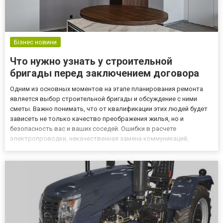
Бізнес новини
Что нужно узнать у строительной
бригады перед заключением договора
Одним из основных моментов на этапе планирования ремонта
является выбор строительной бригады и обсуждение с ними
сметы. Важно понимать, что от квалификации этих людей будет
зависеть не только качество преображения жилья, но и
безопасность вас и ваших соседей. Ошибки в расчете
электропроводки, некачественная замена коммуникаций,
неправильная установка бытовой техники может повлечь за
собой катастрофические последствия в виде замыкания,
пожара, затопления ва...