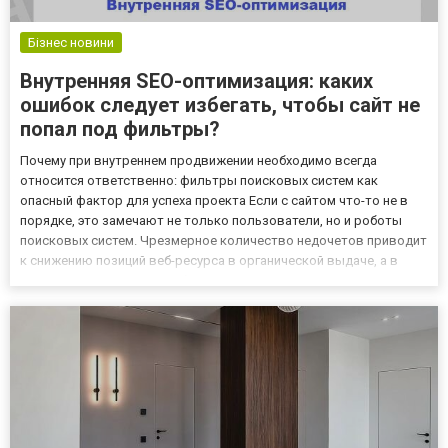
Бізнес новини
Внутренняя SEO-оптимизация: каких
ошибок следует избегать, чтобы сайт не
попал под фильтры?
Почему при внутреннем продвижении необходимо всегда
относится ответственно: фильтры поисковых систем как
опасный фактор для успеха проекта Если с сайтом что-то не в
порядке, это замечают не только пользователи, но и роботы
поисковых систем. Чрезмерное количество недочетов приводит
к снижению позиций веб-ресурса в органической выдаче, а в
худшем случае, он может быть скрыт от индексации с помощью
фильтров. В случае применения санкций теряются рейтинги, и
ре...