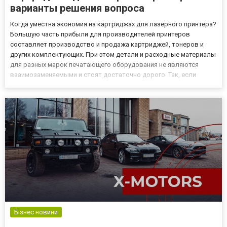
варианты решения вопроса
Когда уместна экономия на картриджах для лазерного принтера?
Большую часть прибыли для производителей принтеров
составляет производство и продажа картриджей, тонеров и
других комплектующих. При этом детали и расходные материалы
для разных марок печатающего оборудования не являются
взаимозаменяемыми и стоят достаточно дорого. Так, если
принтером пользоваться лишь от случая к случаю, траты на
приобретение новых картриджей не слишком ударят по
кошельку. А вла...
Бізнес новини