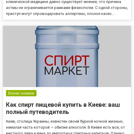
клинической медицине давно существует мнение, что причина
астмы не ограничивается рамками физиологии. С одной стороны,
приступ могут спровоцировать аллергены, плохое качес...
Бізнес новини
Как спирт пищевой купить в Киеве: ваш
полный путеводитель
Киев, столица Украины, известен своей бурной ночной жизнью,
немалая часть которой — обилие алкоголя. В Киеве есть все, от
местного пива и вина до импортных спиртных напитков. Однако,