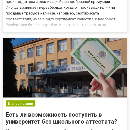
производством и реализацией разнообразной продукции.
Иногда возникает неразбериха, когда от производителя или
продавца требуют наличие, например, сертификата
соответствия, имея в виду сертификат качества, и наоборот.
Разберемся более подробно. И сертификат качества на
продукцию/товар и сертификат соответствия – документы,
подтверждающие соответствие продукции/товару требованиям
нормативного документа....
Бізнес новини
Есть ли возможность поступить в
университет без школьного аттестата?