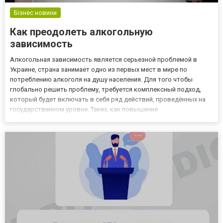
Бізнес новини
Как преодолеть алкогольную
зависимость
Алкогольная зависимость является серьезной проблемой в
Украине, страна занимает одно из первых мест в мире по
потреблению алкоголя на душу населения. Для того чтобы
глобально решить проблему, требуется комплексный подход,
который будет включать в себя ряд действий, проведённых на
государственном уровне. Таких, как повышение
осведомленности общественности, улучшение доступа к
лечению, более эффективное использование существующих
законов, решение основных со...