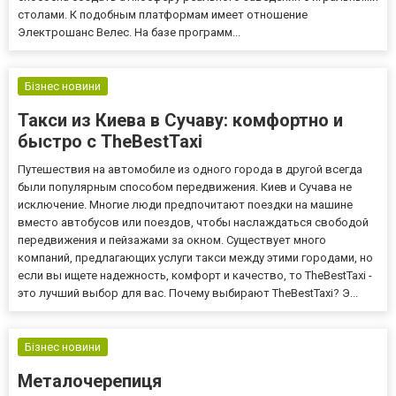
столами. К подобным платформам имеет отношение
Электрошанс Велес. На базе программ...
Бізнес новини
Такси из Киева в Сучаву: комфортно и
быстро с TheBestTaxi
Путешествия на автомобиле из одного города в другой всегда
были популярным способом передвижения. Киев и Сучава не
исключение. Многие люди предпочитают поездки на машине
вместо автобусов или поездов, чтобы наслаждаться свободой
передвижения и пейзажами за окном. Существует много
компаний, предлагающих услуги такси между этими городами, но
если вы ищете надежность, комфорт и качество, то TheBestTaxi -
это лучший выбор для вас. Почему выбирают TheBestTaxi? Э...
Бізнес новини
Металочерепиця