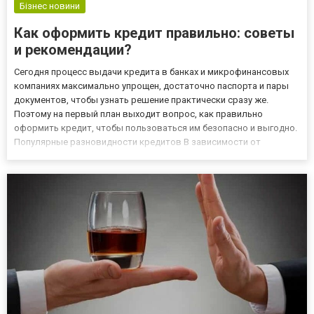
Бізнес новини
Как оформить кредит правильно: советы
и рекомендации?
Сегодня процесс выдачи кредита в банках и микрофинансовых
компаниях максимально упрощен, достаточно паспорта и пары
документов, чтобы узнать решение практически сразу же.
Поэтому на первый план выходит вопрос, как правильно
оформить кредит, чтобы пользоваться им безопасно и выгодно.
Популярные разновидности кредитов В зависимости от
назначения средства все они делятся на несколько подвидов:
Потребительский, что доступен в торговых точках и магазинах –
с по...