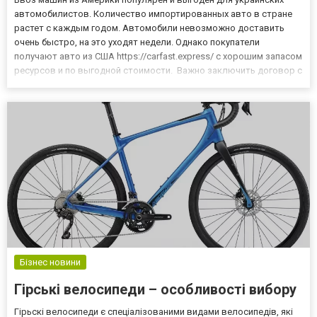
автомобилистов. Количество импортированных авто в стране
растет с каждым годом. Автомобили невозможно доставить
очень быстро, на это уходят недели. Однако покупатели
получают авто из США https://carfast.express/ с хорошим запасом
ресурсов и по выгодной стоимости. Важно заключить договор с
надежной компанией, которая гарантирует безопасность и
надежность сделки. Фирм на рынке услуг много, профессиона...
Бізнес новини
Гірські велосипеди – особливості вибору
Гірьскі велосипеди є спеціалізованими видами велосипедів, які