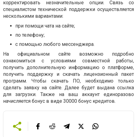
корректировать незначительные опции. Связь со
специалистом технической поддержки осуществляется
несколькими вариантами:
при помощи чата на сайте;
по телефону;
с помощью любого мессенджера.
На официальном сайте возможно подробно
ознакомиться с условиями совместной работы,
получить дополнительную информацию о платформе,
получить поддержку и скачать лицензионный пакет
программ. Чтобы скачать ПО, необходимо только
сделать заявку на сайте. Далее будет выдана ссылка
для загрузки. Также на ваш аккаунт единоразово
начисляется бонус в виде 30000 бонус кредитов.