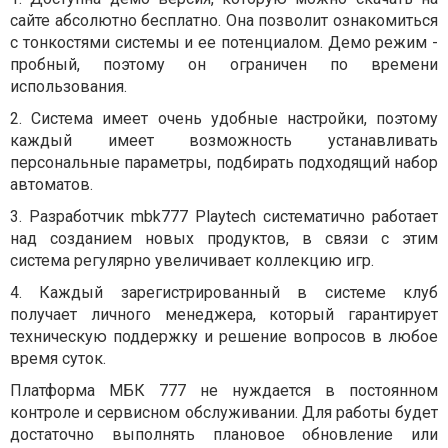
сайте абсолютно бесплатно. Она позволит ознакомиться
с тонкостями системы и ее потенциалом. Демо режим -
пробный, поэтому он ограничен по времени
использования.
2. Система имеет очень удобные настройки, поэтому
каждый имеет возможность устанавливать
персональные параметры, подбирать подходящий набор
автоматов.
3. Разработчик mbk777 Playtech систематично работает
над созданием новых продуктов, в связи с этим
система регулярно увеличивает коллекцию игр.
4. Каждый зарегистрированный в системе клуб
получает личного менеджера, который гарантирует
техническую поддержку и решение вопросов в любое
время суток.
Платформа МБК 777 не нуждается в постоянном
контроле и сервисном обслуживании. Для работы будет
достаточно выполнять плановое обновление или