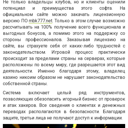
Не только владельцы клубов, но и клиенты оценили
потенциал и преимущества этого софта. На
официальном сайте можно закачать лицензионную
версию ПО
mbk777.net
. Только в этом случае возможно
рассчитывать на 100% получение всего функционала и
выгодных бонусов, а помимо этого на поддержку со
стороны профессионалов. Заказывая лицензию на
сайте, вы страхуете себя от каких-либо трудностей с
законодательством. Игровой процесс практически
происходит за пределами страны на серверах, которые
расположены по всему миру, где разрешается этот вид
деятельности. Именно благодаря этому, владелец
казино никоим образом не нарушает законодательство
собственной страны.
Система включает целый ряд инструментов,
позволяющих обезопасить игорный бизнес от проверок
и атак хакеров. Все сведения о клиентах и денежных
переводах располагаются в безопасности. Благодаря
защите, третьи лица не получают доступ к информации.