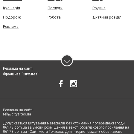
Кулінарія
Послуги
Родина
Подорожі
Робота
Дитячий розділ
Реклама
Реклама на сайті
Франшиза "CitySites"
Реклама на сайті:
rek@citysites.ua
Допускається цитування матеріалів без отримання попередньої згоди
06178.com.ua за умови розміщення в тексті обов'язкового посилання на
06178.com.ua - Сайт міста Токмака. Для інтернет-видань обов'язкове