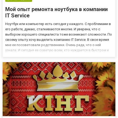
Мой опыт ремонта ноутбука в компании
IT Service
Ноутбук или компьютер есть сегодня у каждого. С проблемами в
его работе, думаю, сталкиваются многие. И уверена, что с
выбором хорошего специалиста тоже возникают сложности. По
своему опыту хочу выделить компанию IT Service. В свое время
мне ее посоветовали родственники. Очень рада, что о ней
узнала. И сегодня ее советую всем, кто нуждается в быстром и
качественном ремонте ноутбука или компьютера. Все началось с
того, что мой ноут стал зависать, самопроизво...