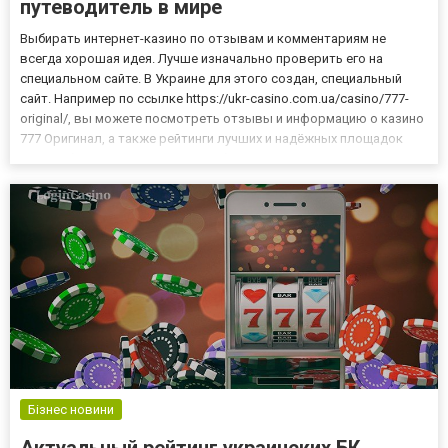
путеводитель в мире
Выбирать интернет-казино по отзывам и комментариям не
всегда хорошая идея. Лучше изначально проверить его на
специальном сайте. В Украине для этого создан, специальный
сайт. Например по ссылке https://ukr-casino.com.ua/casino/777-
original/, вы можете посмотреть отзывы и информацию о казино
777 Оригинал, а также рейтинги лучших и надёжных площадок
для гемблинга. На сайте кроме обзоров интернет казино вы
найдете описание игровых автоматов от разных провайдер...
Бізнес новини