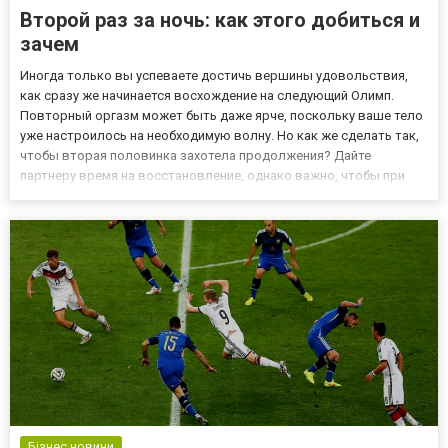
Второй раз за ночь: как этого добиться и
зачем
Иногда только вы успеваете достичь вершины удовольствия,
как сразу же начинается восхождение на следующий Олимп.
Повторный оргазм может быть даже ярче, поскольку ваше тело
уже настроилось на необходимую волну. Но как же сделать так,
чтобы вторая половинка захотела продолжения? Дайте
партнеру время на восстановление, однако важно, чтобы при
этом он оставался сосредоточен на близости. К примеру,
расскажите, насколько хорошо вам с ним в постели: подобный
комп...
Бізнес новини