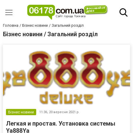
Головна
Бізнес новини
Загальний розділ
Бізнес новини / Загальний розділ
Бізнес новини
11:36,
20 вересня 2021 р.
Легкая и простая. Установка системы
Ya888Ya