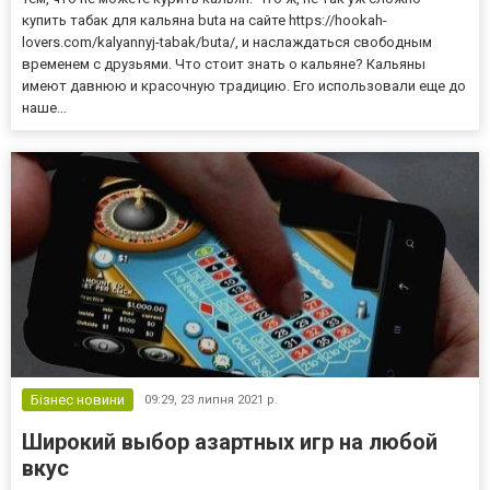
купить табак для кальяна buta на сайте https://hookah-
lovers.com/kalyannyj-tabak/buta/, и наслаждаться свободным
временем с друзьями. Что стоит знать о кальяне? Кальяны
имеют давнюю и красочную традицию. Его использовали еще до
наше...
Бізнес новини
09:29,
23 липня 2021 р.
Широкий выбор азартных игр на любой
вкус