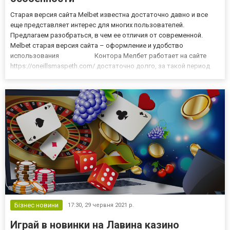
Старая версия сайта Melbet известна достаточно давно и все
еще представляет интерес для многих пользователей.
Предлагаем разобраться, в чем ее отличия от современной.
Melbet старая версия сайта – оформление и удобство
использования Контора Мелбет работает на сайте
https://oneillsmaspeth.com/ достаточно долго, за такой период
уже не раз производились изменения дизайна и функционала.
Старая версия Melbet официальный сайт – это другое оф...
Бізнес новини
17:30,
29 червня 2021 р.
Играй в новинки на Лавина казино