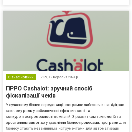
Бізнес новини
17:09,
12 вересня 2024 р.
ПРРО Cashalot: зручний спосіб
фіскалізації чеків
У сучасному бізнес-середовищі програмне забезпечення відіграє
ключову роль у забезпеченні ефективності та
конкурентоспроможності компаній. З розвитком технологій та
зростанням вимог до управління бізнес-процесами, програми для
бізнесу стають незамінними інструментами для автоматизації,