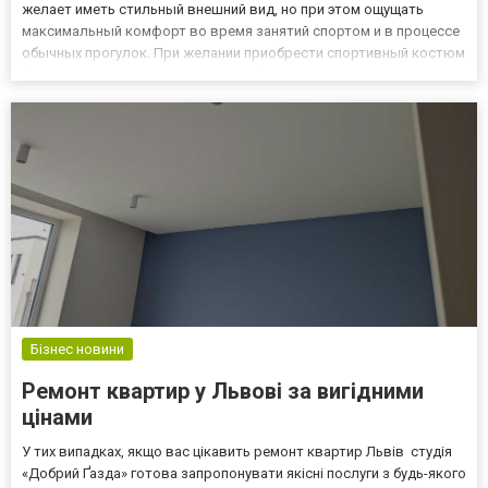
желает иметь стильный внешний вид, но при этом ощущать
максимальный комфорт во время занятий спортом и в процессе
обычных прогулок. При желании приобрести спортивный костюм
больших размеров, на страничке официального сайта нашего
интернет-магазина можно найти широкое разнообразие
моделей...
Бізнес новини
Ремонт квартир у Львові за вигідними
цінами
У тих випадках, якщо вас цікавить ремонт квартир Львів студія
«Добрий Ґазда» готова запропонувати якісні послуги з будь-якого