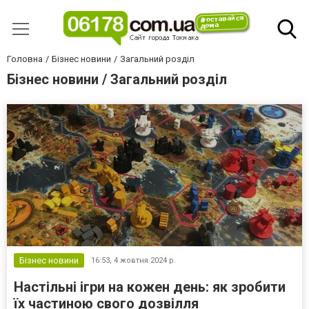
Головна
Бізнес новини
Загальний розділ
Бізнес новини / Загальний розділ
Бізнес новини
16:53,
4 жовтня 2024 р.
Настільні ігри на кожен день: як зробити
їх частиною свого дозвілля