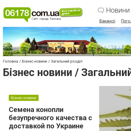
Новини
Вакансії
Пого
Головна
Бізнес новини
Загальний розділ
Бізнес новини / Загальни
Бізнес новини
Семена конопли
безупречного качества с
доставкой по Украине