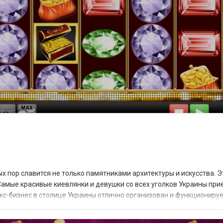
ы
х пор славится не только памятниками архитектуры и искусства. Э
 Самые красивые киевлянки и девушки со всех уголков Украины пр
екс-бизнес в столице Украины отлично организован и функционируе
законных основ...