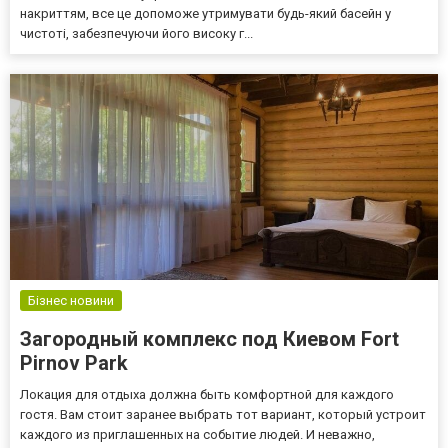
накриттям, все це допоможе утримувати будь-який басейн у
чистоті, забезпечуючи його високу г...
Бізнес новини
Загородный комплекс под Киевом Fort
Pirnov Park
Локация для отдыха должна быть комфортной для каждого
гостя. Вам стоит заранее выбрать тот вариант, который устроит
каждого из приглашенных на событие людей. И неважно,