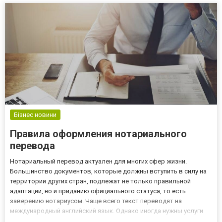
Бізнес новини
Правила оформления нотариального
перевода
Нотариальный перевод актуален для многих сфер жизни.
Большинство документов, которые должны вступить в силу на
территории других стран, подлежат не только правильной
адаптации, но и приданию официального статуса, то есть
заверению нотариусом. Чаще всего текст переводят на
международный английский язык. Однако иногда нужны услуги
специалистов, которые могут перевести на французский,