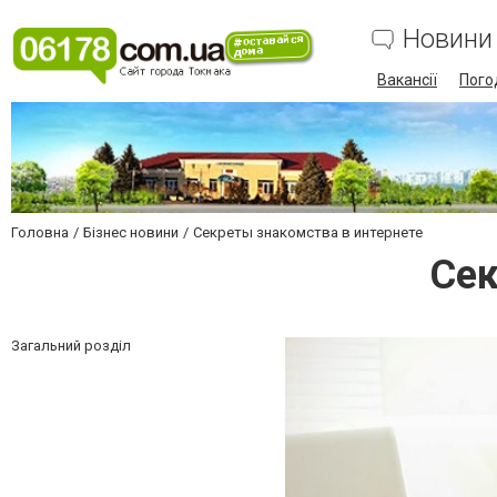
Новини
Вакансії
Пого
Головна
Бізнес новини
Секреты знакомства в интернете
Сек
Загальний розділ