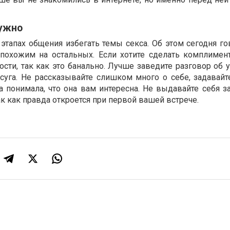
нужно
этапах общения избегать темы секса. Об этом сегодня го
епохожим на остальных. Если хотите сделать комплимент
сти, так как это банально. Лучше заведите разговор об 
суга. Не рассказывайте слишком много о себе, задавайт
 понимала, что она вам интересна. Не выдавайте себя за
ак как правда откроется при первой вашей встрече.