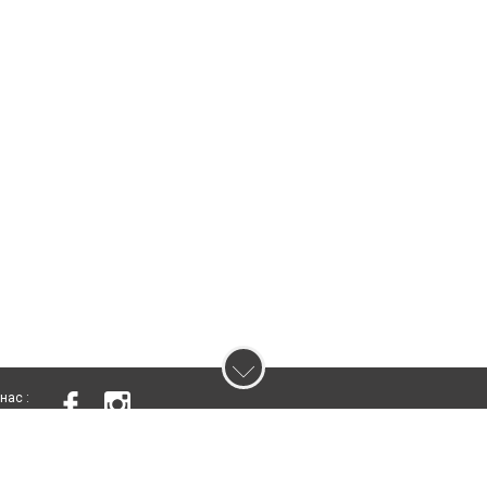
нас :