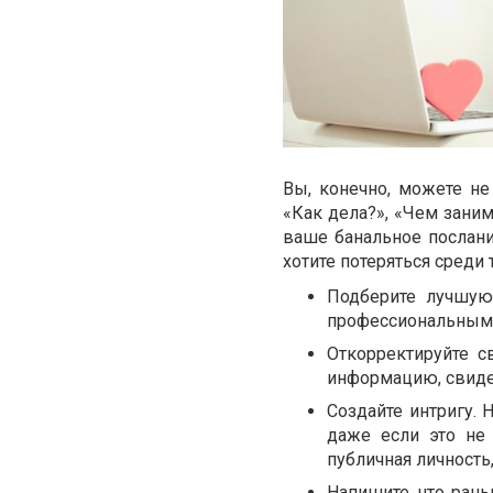
Вы, конечно, можете не
«Как дела?», «Чем заним
ваше банальное послани
хотите потеряться среди
Подберите лучшую
профессиональным
Откорректируйте 
информацию, свиде
Создайте интригу. 
даже если это не 
публичная личность,
Напишите, что ран