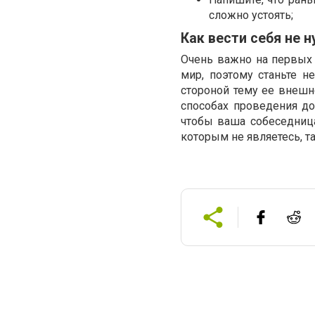
сложно устоять;
Как вести себя не 
Очень важно на первых 
мир, поэтому станьте н
стороной тему ее внешно
способах проведения до
чтобы ваша собеседница
которым не являетесь, т