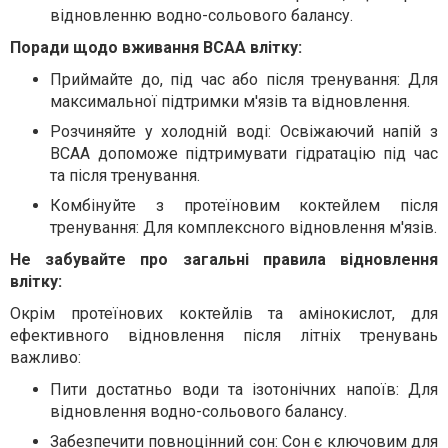
відновленню водно-сольового балансу.
Поради щодо вживання BCAA влітку:
Приймайте до, під час або після тренування: Для
максимальної підтримки м'язів та відновлення.
Розчиняйте у холодній воді: Освіжаючий напій з
BCAA допоможе підтримувати гідратацію під час
та після тренування.
Комбінуйте з протеїновим коктейлем після
тренування: Для комплексного відновлення м'язів.
Не забувайте про загальні правила відновлення
влітку:
Окрім протеїнових коктейлів та амінокислот, для
ефективного відновлення після літніх тренувань
важливо:
Пити достатньо води та ізотонічних напоїв: Для
відновлення водно-сольового балансу.
Забезпечити повноцінний сон: Сон є ключовим для