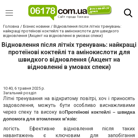
Головна
Бізнес новини
Відновлення після літніх тренувань:
найкращі протеїнові коктейлі та амінокислоти для швидкого
відновлення (Акцент на відновленні в умовах спеки)
Відновлення після літніх тренувань: найкращі
протеїнові коктейлі та амінокислоти для
швидкого відновлення (Акцент на
відновленні в умовах спеки)
10:40,
6 травня 2025 р.
Загальний розділ
Літні тренування на відкритому повітрі, хоч і приносять
задоволення, можуть бути особливо виснажливими
через спеку та високу во
Протеїнові коктейлі – швидка
допомога для втомлених м'язів:
логість. Ефективне відновлення після таких
навантажень є ключовим для запобігання