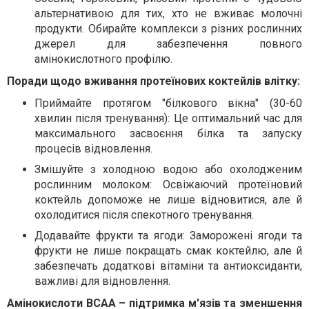
альтернативою для тих, хто не вживає молочні
продукти. Обирайте комплекси з різних рослинних
джерел для забезпечення повного
амінокислотного профілю.
Поради щодо вживання протеїнових коктейлів влітку:
Приймайте протягом "білкового вікна" (30-60
хвилин після тренування): Це оптимальний час для
максимального засвоєння білка та запуску
процесів відновлення.
Змішуйте з холодною водою або охолодженим
рослинним молоком: Освіжаючий протеїновий
коктейль допоможе не лише відновитися, але й
охолодитися після спекотного тренування.
Додавайте фрукти та ягоди: Заморожені ягоди та
фрукти не лише покращать смак коктейлю, але й
забезпечать додаткові вітаміни та антиоксиданти,
важливі для відновлення.
Амінокислоти BCAA – підтримка м'язів та зменшення