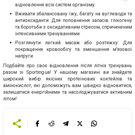
відновлення всіх систем організму.
Вживати збалансовану їжу, багату на вуглеводи та
антиоксиданти: Для поповнення запасів глікогену
та боротьби з оксидативним стресом, спричиненим
інтенсивними тренуваннями.
Розглянути легкий масаж або розтяжку: Для
покращення кровообігу та зменшення м'язової
напруги.
Подбайте про своє відновлення після літніх тренувань
разом зі Sporting.ua! У нашому магазині ви знайдете
широкий вибір якісних протеїнових коктейлів та
амінокислот, які допоможуть вам швидко відновитися,
залишатися енергійними та насолоджуватися активним
літом!