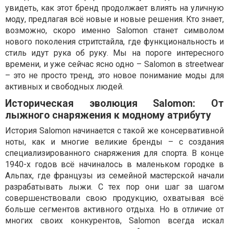
увидеть, как этот бренд продолжает влиять на уличную
моду, предлагая всё новые и новые решения. Кто знает,
возможно, скоро именно Salomon станет символом
нового поколения стритстайла, где функциональность и
стиль идут рука об руку. Мы на пороге интересного
времени, и уже сейчас ясно одно – Salomon в streetwear
– это не просто тренд, это новое понимание моды для
активных и свободных людей.
Историческая эволюция Salomon: От
лыжного снаряжения к модному атрибуту
История Salomon начинается с такой же консервативной
ноты, как и многие великие бренды – с создания
специализированного снаряжения для спорта. В конце
1940-х годов всё начиналось в маленьком городке в
Альпах, где французы из семейной мастерской начали
разрабатывать лыжи. С тех пор они шаг за шагом
совершенствовали свою продукцию, охватывая всё
больше сегментов активного отдыха. Но в отличие от
многих своих конкурентов, Salomon всегда искал