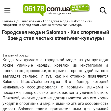
Головна
Бізнес новини
Городская мода и Salomon - Как
спортивный бренд стал частью streetwear-культуры
Городская мода и Salomon - Как спортивный
бренд стал частью streetwear-культуры
Загальний розділ
Когда мы думаем о городской моде, на ум приходят
яркие уличные наряды, хотелки из Инстаграма и,
конечно же, кроссовки, которые не просто удобны, но и
выглядят стильно. И тут, как ни странно, появляется
Salomon
https://salomon.org.ua
. Этот бренд, который
изначально ассоциировался с горными лыжами и
походами, теперь легко вписывается в уличный стиль.
Пожалуй, многие даже не догадываются, что его корни
уходят в спортивный мир, и именно эта его особенность
делает Salomon таким притягательным для уличной