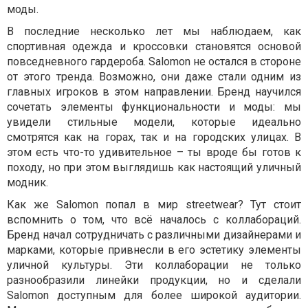
моды.
В последние несколько лет мы наблюдаем, как
спортивная одежда и кроссовки становятся основой
повседневного гардероба. Salomon не остался в стороне
от этого тренда. Возможно, они даже стали одним из
главных игроков в этом направлении. Бренд научился
сочетать элементы функциональности и моды: мы
увидели стильные модели, которые идеально
смотрятся как на горах, так и на городских улицах. В
этом есть что-то удивительное – ты вроде бы готов к
походу, но при этом выглядишь как настоящий уличный
модник.
Как же Salomon попал в мир streetwear? Тут стоит
вспомнить о том, что всё началось с коллабораций.
Бренд начал сотрудничать с различными дизайнерами и
марками, которые привнесли в его эстетику элементы
уличной культуры. Эти коллаборации не только
разнообразили линейки продукции, но и сделали
Salomon доступным для более широкой аудитории.