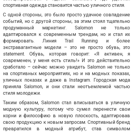
спортивная одежда становится частью уличного стиля.
С одной стороны, это было просто удачное совпадение
событий, но с другой стороны, за этим стоял тщательно
продуманный маркетинг. Salomon не только
адаптировался к современным трендам, но и стал их
формировать. Линия Trail Running и более
экстравагантные модели – это не просто обувь, это
statement. Обувь, которая говорит: «Я активен, я
современен, у меня есть стиль!» И это действительно
сработало – сейчас можно увидеть Salomon не только
на спортивных мероприятиях, но и на модных показах,
уличных показах и даже в Instagram. Городская мода
приняла Salomon, и они стали неотъемлемой частью
стиля молодежи.
Таким образом, Salomon стал вписываться в уличную
модную культуру, потому что сумел перенести свои
корни и философию в новую плоскость, адаптировав
свою продукцию к новым запросам. Спортивный бренд
превратился в модный атрибут, став символом