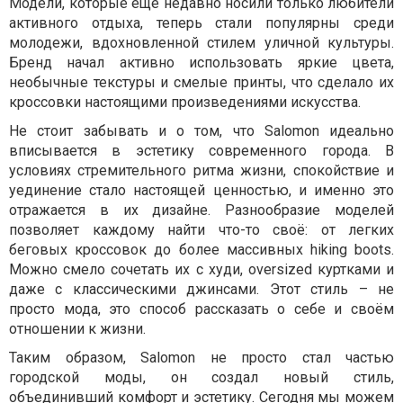
Модели, которые еще недавно носили только любители
активного отдыха, теперь стали популярны среди
молодежи, вдохновленной стилем уличной культуры.
Бренд начал активно использовать яркие цвета,
необычные текстуры и смелые принты, что сделало их
кроссовки настоящими произведениями искусства.
Не стоит забывать и о том, что Salomon идеально
вписывается в эстетику современного города. В
условиях стремительного ритма жизни, спокойствие и
уединение стало настоящей ценностью, и именно это
отражается в их дизайне. Разнообразие моделей
позволяет каждому найти что-то своё: от легких
беговых кроссовок до более массивных hiking boots.
Можно смело сочетать их с худи, oversized куртками и
даже с классическими джинсами. Этот стиль – не
просто мода, это способ рассказать о себе и своём
отношении к жизни.
Таким образом, Salomon не просто стал частью
городской моды, он создал новый стиль,
объединивший комфорт и эстетику. Сегодня мы можем