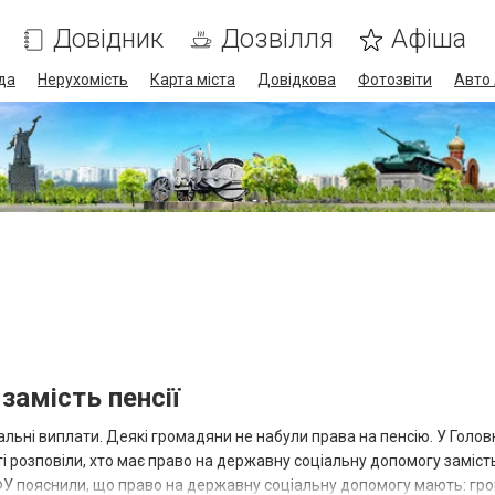
Довідник
Дозвілля
Афіша
да
Нерухомість
Карта міста
Довідкова
Фотозвіти
Авто 
амість пенсії
іальні виплати. Деякі громадяни не набули права на пенсію. У Голо
і розповіли, хто має право на державну соціальну допомогу замість 
ФУ пояснили, що право на державну соціальну допомогу мають: гр