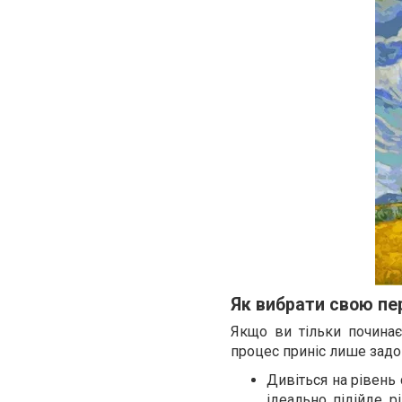
Як вибрати свою пе
Якщо ви тільки починає
процес приніс лише задо
Дивіться на рівень 
ідеально підійде р