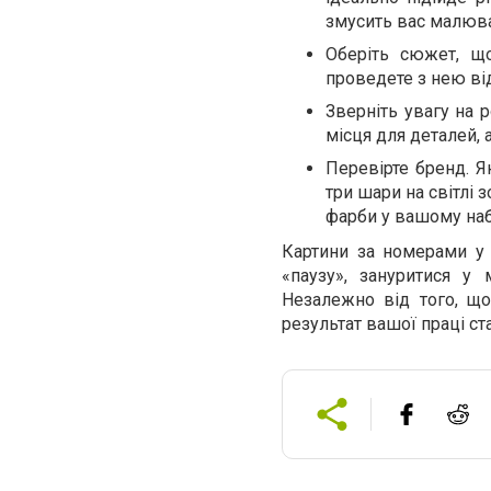
змусить вас малюва
Оберіть сюжет, щ
проведете з нею від
Зверніть увагу на 
місця для деталей, 
Перевірте бренд. Я
три шари на світлі 
фарби у вашому наб
Картини за номерами у 
«паузу», зануритися у
Незалежно від того, щ
результат вашої праці ст