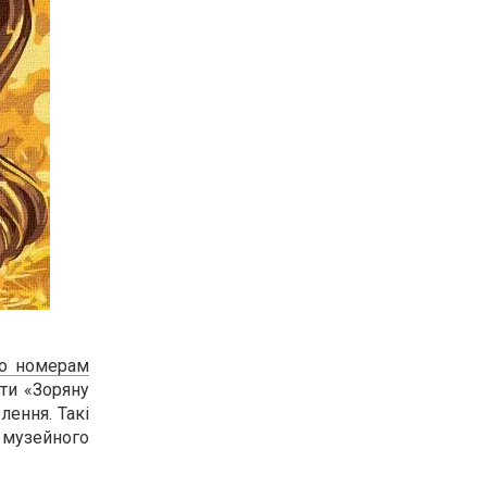
по номерам
ти «Зоряну
лення. Такі
 музейного