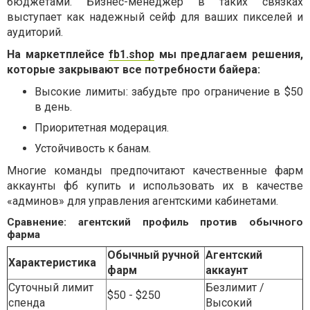
бюджетами. Бизнес-менеджер в таких связках
выступает как надежный сейф для ваших пикселей и
аудиторий.
На маркетплейсе
fb1.shop
мы предлагаем решения,
которые закрывают все потребности байера:
Высокие лимиты: забудьте про ограничение в $50
в день.
Приоритетная модерация.
Устойчивость к банам.
Многие команды предпочитают качественные фарм
аккаунты фб купить и использовать их в качестве
«админов» для управления агентскими кабинетами.
Сравнение: агентский профиль против обычного
фарма
Обычный ручной
Агентский
Характеристика
фарм
аккаунт
Суточный лимит
Безлимит /
$50 - $250
спенда
Высокий