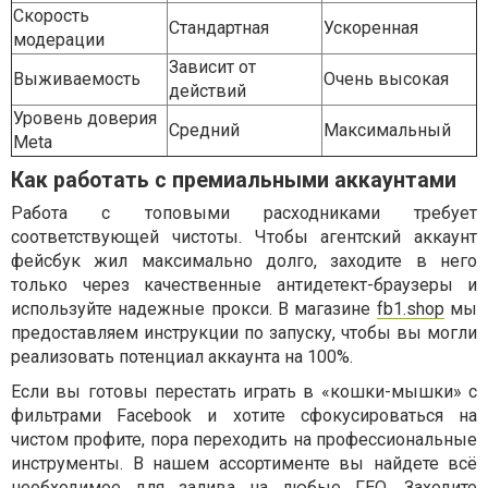
Скорость
Стандартная
Ускоренная
модерации
Зависит от
Выживаемость
Очень высокая
действий
Уровень доверия
Средний
Максимальный
Meta
Как работать с премиальными аккаунтами
Работа с топовыми расходниками требует
соответствующей чистоты. Чтобы агентский аккаунт
фейсбук жил максимально долго, заходите в него
только через качественные антидетект-браузеры и
используйте надежные прокси. В магазине
fb1.shop
мы
предоставляем инструкции по запуску, чтобы вы могли
реализовать потенциал аккаунта на 100%.
Если вы готовы перестать играть в «кошки-мышки» с
фильтрами Facebook и хотите сфокусироваться на
чистом профите, пора переходить на профессиональные
инструменты. В нашем ассортименте вы найдете всё
необходимое для залива на любые ГЕО. Заходите