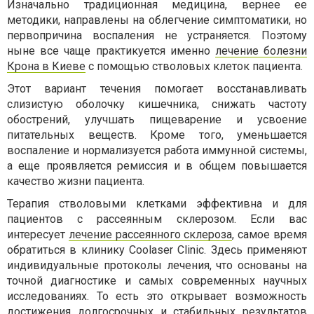
Изначально традиционная медицина, вернее ее
методики, направлены на облегчение симптоматики, но
первопричина воспаления не устраняется. Поэтому
ныне все чаще практикуется именно
лечение болезни
Крона в Киеве
с помощью стволовых клеток пациента.
Этот вариант течения помогает восстанавливать
слизистую оболочку кишечника, снижать частоту
обострений, улучшать пищеварение и усвоение
питательных веществ. Кроме того, уменьшается
воспаление и нормализуется работа иммунной системы,
а еще проявляется ремиссия и в общем повышается
качество жизни пациента.
Терапия стволовыми клетками эффективна и для
пациентов с рассеянным склерозом. Если вас
интересует
лечение рассеянного склероза
, самое время
обратиться в клинику Coolaser Clinic. Здесь применяют
индивидуальные протоколы лечения, что основаны на
точной диагностике и самых современных научных
исследованиях. То есть это открывает возможность
достижения долгосрочных и стабильных результатов