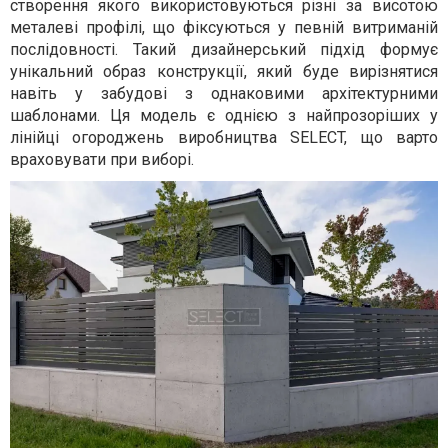
створення якого використовуються різні за висотою
металеві профілі, що фіксуються у певній витриманій
послідовності. Такий дизайнерський підхід формує
унікальний образ конструкції, який буде вирізнятися
навіть у забудові з однаковими архітектурними
шаблонами. Ця модель є однією з найпрозоріших у
лінійці огороджень виробництва SELECT, що варто
враховувати при виборі.