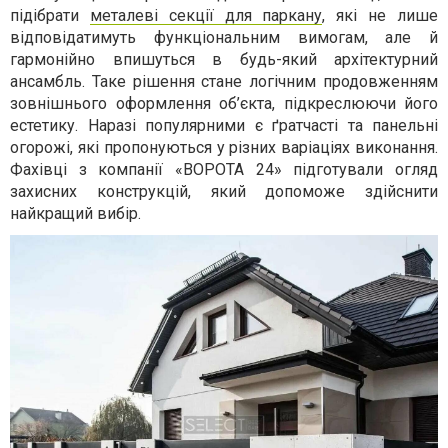
підібрати
металеві секції для паркану
, які не лише
відповідатимуть функціональним вимогам, але й
гармонійно впишуться в будь-який архітектурний
ансамбль. Таке рішення стане логічним продовженням
зовнішнього оформлення об’єкта, підкреслюючи його
естетику. Наразі популярними є ґратчасті та панельні
огорожі, які пропонуються у різних варіаціях виконання.
Фахівці з компанії «ВОРОТА 24» підготували огляд
захисних конструкцій, який допоможе здійснити
найкращий вибір.