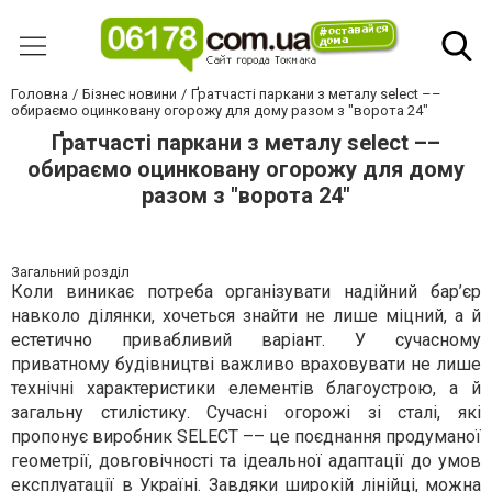
Головна
Бізнес новини
Ґратчасті паркани з металу select ––
обираємо оцинковану огорожу для дому разом з "ворота 24"
Ґратчасті паркани з металу select ––
обираємо оцинковану огорожу для дому
разом з "ворота 24"
Загальний розділ
Коли виникає потреба організувати надійний бар’єр
навколо ділянки, хочеться знайти не лише міцний, а й
естетично привабливий варіант. У сучасному
приватному будівництві важливо враховувати не лише
технічні характеристики елементів благоустрою, а й
загальну стилістику. Сучасні огорожі зі сталі, які
пропонує виробник SELECT –– це поєднання продуманої
геометрії, довговічності та ідеальної адаптації до умов
експлуатації в Україні. Завдяки широкій лінійці, можна