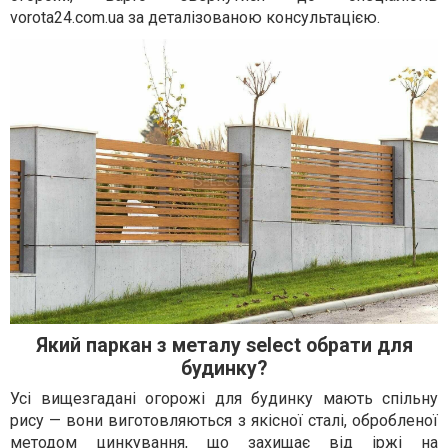
vorota24.com.ua за деталізованою консультацією.
Який паркан з металу select обрати для
будинку?
Усі вищезгадані огорожі для будинку мають спільну
рису — вони виготовляються з якісної сталі, обробленої
методом цинкування, що захищає від іржі на