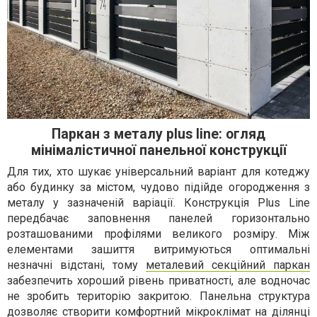
Паркан з металу plus line: огляд
мінімалістичної панельної конструкції
Для тих, хто шукає універсальний варіант для котеджу
або будинку за містом, чудово підійде огородження з
металу у зазначеній варіації. Конструкція Plus Line
передбачає заповнення панелей горизонтально
розташованими профілями великого розміру. Між
елементами зашиття витримуються оптимальні
незначні відстані, тому
металевий секційний паркан
забезпечить хороший рівень приватності, але водночас
не зробить територію закритою. Панельна структура
дозволяє створити комфортний мікроклімат на ділянці