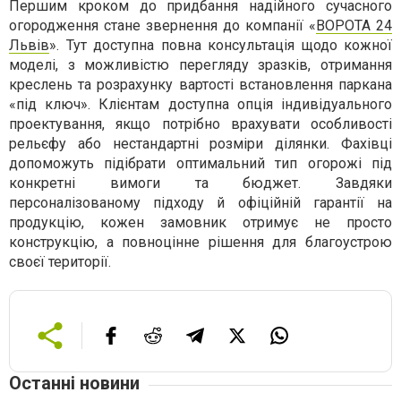
Першим кроком до придбання надійного сучасного
огородження стане звернення до компанії «
ВОРОТА 24
Львів
». Тут доступна повна консультація щодо кожної
моделі, з можливістю перегляду зразків, отримання
креслень та розрахунку вартості встановлення паркана
«під ключ». Клієнтам доступна опція індивідуального
проектування, якщо потрібно врахувати особливості
рельєфу або нестандартні розміри ділянки. Фахівці
допоможуть підібрати оптимальний тип огорожі під
конкретні вимоги та бюджет. Завдяки
персоналізованому підходу й офіційній гарантії на
продукцію, кожен замовник отримує не просто
конструкцію, а повноцінне рішення для благоустрою
своєї території.
Останні новини