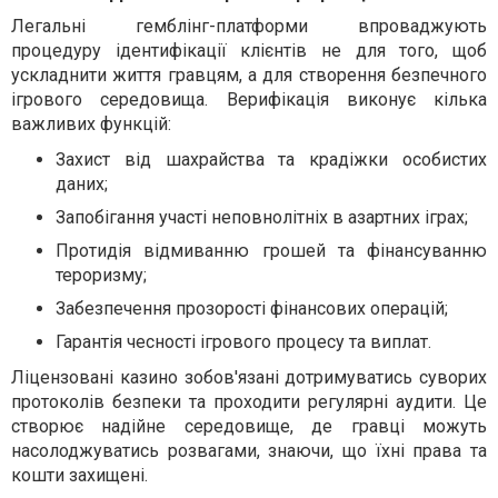
Легальні гемблінг-платформи впроваджують
процедуру ідентифікації клієнтів не для того, щоб
ускладнити життя гравцям, а для створення безпечного
ігрового середовища. Верифікація виконує кілька
важливих функцій:
Захист від шахрайства та крадіжки особистих
даних;
Запобігання участі неповнолітніх в азартних іграх;
Протидія відмиванню грошей та фінансуванню
тероризму;
Забезпечення прозорості фінансових операцій;
Гарантія чесності ігрового процесу та виплат.
Ліцензовані казино зобов'язані дотримуватись суворих
протоколів безпеки та проходити регулярні аудити. Це
створює надійне середовище, де гравці можуть
насолоджуватись розвагами, знаючи, що їхні права та
кошти захищені.