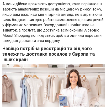
А вони дійсно вражають доступністю, коли порівнюєш
вартість аналогічних позицій на місцевому ринку. Тому,
якщо вам важливо мати гарний вигляд, не витрачаючи
весь бюджет, вигідно робіть замовлення цікавих речей
у фірмових магазинах. Закордонний шопінг вже не
виняток, а послуга, що доступна всім охочим. А сервіс
Meest Shopping попіклується, щоб ви оцінили переваги
швидкої доставки з-за кордону.
Навіщо потрібна реєстрація та від чого
залежить доставка посилок з Європи та
інших країн