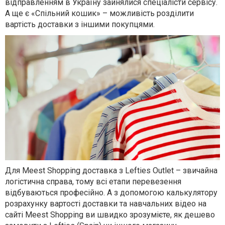
відправленням в Україну зайнялися спеціалісти сервісу.
А ще є «Спільний кошик» – можливість розділити
вартість доставки з іншими покупцями.
Для Meest Shopping доставка з Lefties Outlet – звичайна
логістична справа, тому всі етапи перевезення
відбуваються професійно. А з допомогою калькулятору
розрахунку вартості доставки та навчальних відео на
сайті Meest Shopping ви швидко зрозумієте, як дешево