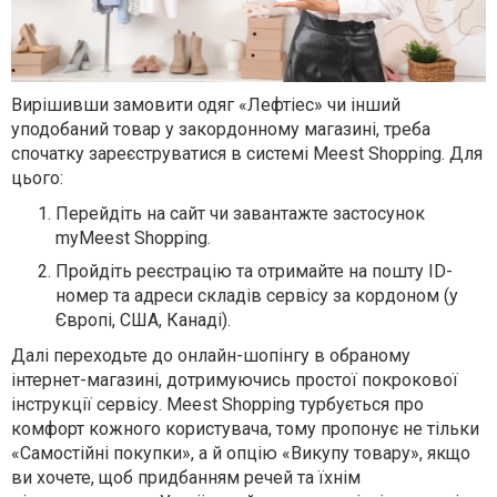
Вирішивши замовити одяг «Лефтіес» чи інший
уподобаний товар у закордонному магазині, треба
спочатку зареєструватися в системі Meest Shopping. Для
цього:
Перейдіть на сайт чи завантажте застосунок
myMeest Shopping.
Пройдіть реєстрацію та отримайте на пошту ID-
номер та адреси складів сервісу за кордоном (у
Європі, США, Канаді).
Далі переходьте до онлайн-шопінгу в обраному
інтернет-магазині, дотримуючись простої покрокової
інструкції сервісу. Meest Shopping турбується про
комфорт кожного користувача, тому пропонує не тільки
«Самостійні покупки», а й опцію «Викупу товару», якщо
ви хочете, щоб придбанням речей та їхнім