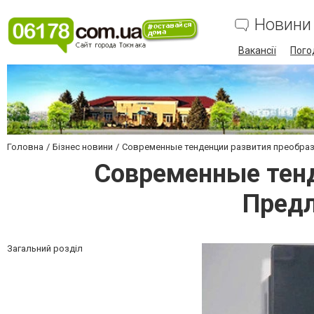
Новини
Вакансії
Пого
Головна
Бізнес новини
Современные тенденции развития преобраз
Современные тенд
Предл
Загальний розділ