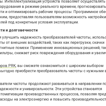
ы. Интеллектуализация устройств позволяет осуществлять
борудования в режиме реального времени, прогнозировать
и и оптимизировать рабочие процессы. Программное обе
бким, предоставляя пользователям возможность настройки
лей под конкретные условия эксплуатации.
ти и долговечности
я улучшить надежность преобразователей частоты, исполь
ы от внешних воздействий, таких как перегрузки, скачки
гнитные помехи. Применение инновационных решений, так
ильтры, снижает риск повреждения оборудования и увели
оров PRK
, вы сможете ознакомиться с широким выбором
выгодно приобрести преобразователь частоты с нужными 
ватели частоты продолжают развиваться в направлении 
дежности и универсальности. Эти устройства становятся
томатизации производственных процессов, позволяя пре
расходы на электроэнергию и повысить производительност