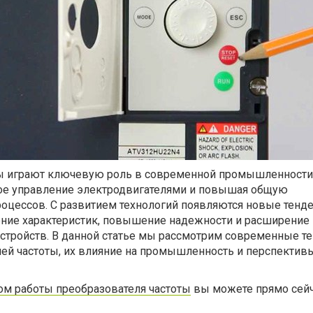
ы играют ключевую роль в современной промышленности
ое управление электродвигателями и повышая общую
оцессов. С развитием технологий появляются новые тенде
ние характеристик, повышение надежности и расширение
устройств. В данной статье мы рассмотрим современные т
лей частоты, их влияние на промышленность и перспектив
ом работы преобразователя частоты
вы можете прямо сейч