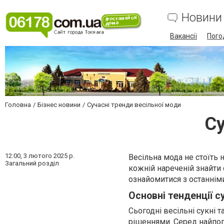
Новини
Вакансії
Пого
Головна
Бізнес новини
Сучасні тренди весільної моди
Су
12:00,
3 лютого 2025 р.
Весільна мода не стоїть 
Загальний розділ
кожній нареченій знайти 
ознайомитися з останнім
Основні тенденції с
Сьогодні весільні сукні 
рішеннями. Серед найпо