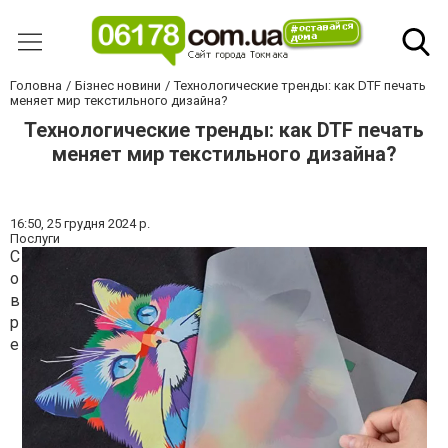
Головна
Бізнес новини
Технологические тренды: как DTF печать
меняет мир текстильного дизайна?
Технологические тренды: как DTF печать
меняет мир текстильного дизайна?
16:50,
25 грудня 2024 р.
Послуги
С
о
в
р
е