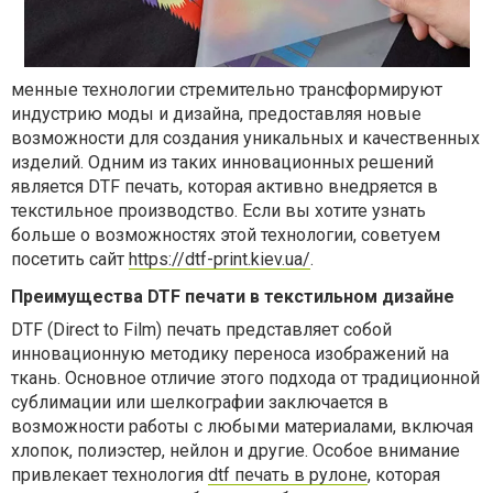
менные технологии стремительно трансформируют
индустрию моды и дизайна, предоставляя новые
возможности для создания уникальных и качественных
изделий. Одним из таких инновационных решений
является DTF печать, которая активно внедряется в
текстильное производство. Если вы хотите узнать
больше о возможностях этой технологии, советуем
посетить сайт
https://dtf-print.kiev.ua/
.
Преимущества DTF печати в текстильном дизайне
DTF (Direct to Film) печать представляет собой
инновационную методику переноса изображений на
ткань. Основное отличие этого подхода от традиционной
сублимации или шелкографии заключается в
возможности работы с любыми материалами, включая
хлопок, полиэстер, нейлон и другие. Особое внимание
привлекает технология
dtf печать в рулоне
, которая