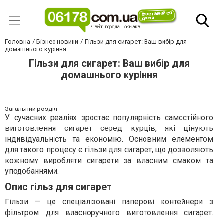
Головна
Бізнес новини
Гільзи для сигарет: Ваш вибір для
домашнього куріння
Гільзи для сигарет: Ваш вибір для
домашнього куріння
Загальний розділ
У сучасних реаліях зростає популярність самостійного
виготовлення сигарет серед курців, які цінують
індивідуальність та економію. Основним елементом
для такого процесу є
гільзи для сигарет
, що дозволяють
кожному виробляти сигарети за власним смаком та
уподобаннями.
Опис гільз для сигарет
Гільзи — це спеціалізовані паперові контейнери з
фільтром для власноручного виготовлення сигарет.