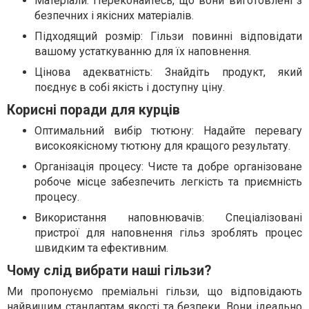
Матеріали: Переконайтесь, що вони виготовлені з
безпечних і якісних матеріалів.
Підходящий розмір: Гільзи повинні відповідати
вашому устаткуванню для їх наповнення.
Цінова адекватність: Знайдіть продукт, який
поєднує в собі якість і доступну ціну.
Корисні поради для курців
Оптимальний вибір тютюну: Надайте перевагу
високоякісному тютюну для кращого результату.
Організація процесу: Чисте та добре організоване
робоче місце забезпечить легкість та приємність
процесу.
Використання наповнювачів: Спеціалізовані
пристрої для наповнення гільз зроблять процес
швидким та ефективним.
Чому слід вибрати наші гільзи?
Ми пропонуємо преміальні гільзи, що відповідають
найвищим стандартам якості та безпеки. Вони ідеально