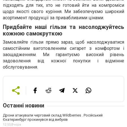
підходять для тих, хто не готовий йти на компроміси
щодо якості свого куріння. Ми забезпечуємо широкий
асортимент продукції за привабливими цінами.
Придбайте наші гільзи та насолоджуйтесь
кожною самокруткою
Замовляйте гільзи прямо зараз, щоб насолоджуватися
самостійним виготовленням сигарет з комфортом і
заощадженням. Ми гарантуємо високий рівень
задоволення від кожної покупки і відмінне
обслуговування.
Останні новини
Дрони атакували черговий склад Wildberries . Російський
Єкатеринбург прокинувся від вибухів
12:53,
Вчора