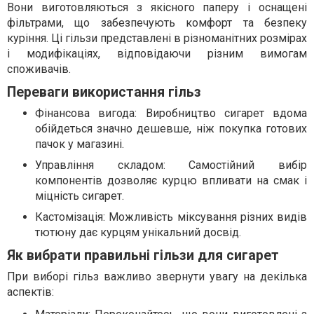
Вони виготовляються з якісного паперу і оснащені
фільтрами, що забезпечують комфорт та безпеку
куріння. Ці гільзи представлені в різноманітних розмірах
і модифікаціях, відповідаючи різним вимогам
споживачів.
Переваги використання гільз
Фінансова вигода: Виробництво сигарет вдома
обійдеться значно дешевше, ніж покупка готових
пачок у магазині.
Управління складом: Самостійний вибір
компонентів дозволяє курцю впливати на смак і
міцність сигарет.
Кастомізація: Можливість міксування різних видів
тютюну дає курцям унікальний досвід.
Як вибрати правильні гільзи для сигарет
При виборі гільз важливо звернути увагу на декілька
аспектів: