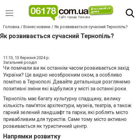
Головна
Бізнес новини
Як розвивається сучасний Тернопіль?
Як розвивається сучасний Тернопіль?
11:13,
13 березня 2024 р.
Загальний розділ
Чи помічали ви як останнім часом розвивається захід
України? Це видно неозброєним оком, а особливо
помітно в Тернополі. Давайте детальніше розглянемо
позитивні зміни які відбулися у місті за останні роки.
Тернопіль має багату культурну спадщину, велику
кількість пам'яток архітектури, музеїв, театрів, а також
гарний зелений ландшафт та парки, які роблять місто
привабливим для туристів. Саме тому місто активно
розвивається як туристичний центр.
Напрямки розвитку