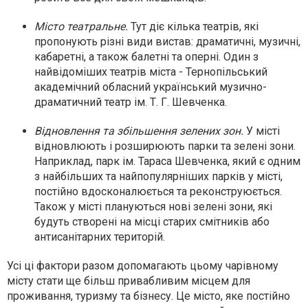
Місто театральне.
Тут діє кілька театрів, які
пропонують різні види вистав: драматичні, музичні,
кабаретні, а також балетні та оперні. Один з
найвідоміших театрів міста - Тернопільський
академічний обласний український музично-
драматичний театр ім. Т. Г. Шевченка.
Відновлення та збільшення зелених зон.
У місті
відновлюють і розширюють парки та зелені зони.
Наприклад, парк ім. Тараса Шевченка, який є одним
з найбільших та найпопулярніших парків у місті,
постійно вдосконалюється та реконструюється.
Також у місті плануються нові зелені зони, які
будуть створені на місці старих смітників або
антисанітарних територій.
Усі ці фактори разом допомагають цьому чарівному
місту стати ще більш привабливим місцем для
проживання, туризму та бізнесу. Це місто, яке постійно