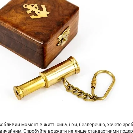
бливий момент в житті сина, і ви, безперечно, хочете зро
вичайним. Спробуйте вражати не лише стандартними подар