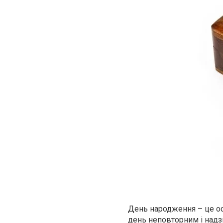
День народження – це осо
день неповторним і надз