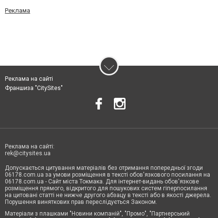
Реклама
Реклама на сайті
Франшиза "CitySites"
Реклама на сайті:
rek@citysites.ua
Допускається цитування матеріалів без отримання попередньої згоди
06178.com.ua за умови розміщення в тексті обов'язкового посилання на
06178.com.ua - Сайт міста Токмака. Для інтернет-видань обов'язкове
розміщення прямого, відкритого для пошукових систем гіперпосилання
на цитовані статті не нижче другого абзацу в тексті або в якості джерела.
Порушення виняткових прав переслідується Законом.
Матеріали з плашками "Новини компаній", "Промо", "Партнерський