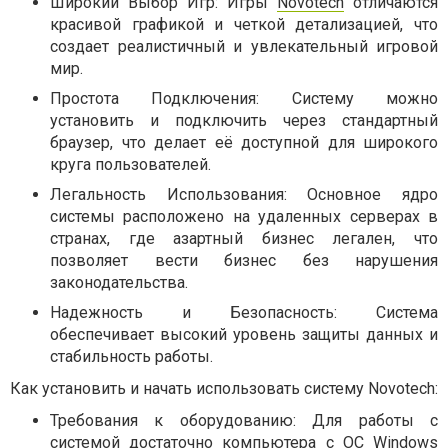
Широкий Выбор Игр: Игры
Novotech
отличаются
красивой графикой и четкой детализацией, что
создает реалистичный и увлекательный игровой
мир.
Простота Подключения: Систему можно
установить и подключить через стандартный
браузер, что делает её доступной для широкого
круга пользователей.
Легальность Использования: Основное ядро
системы расположено на удаленных серверах в
странах, где азартный бизнес легален, что
позволяет вести бизнес без нарушения
законодательства.
Надежность и Безопасность: Система
обеспечивает высокий уровень защиты данных и
стабильность работы.
Как установить и начать использовать систему Novotech:
Требования к оборудованию: Для работы с
системой достаточно компьютера с ОС Windows