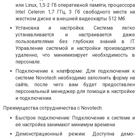
или Linux, 1,5-2 Гб оперативной памяти, процессора
Intel Celeron 1,7 ГГц, 3 Гб свободного места на
жестком диске и внешней видеокарты 512 Мб.
Установка и настройка: Система легко
устанавливается и настраивается даже
пользователями без глубоких знаний в IT.
Управление системой и настройки производятся
удаленно, что минимизирует необходимость в
персонале.
Подключение к нлатформе: Для подключения к
системе Novotech необходимо заполнить форму на
сайте, после чего вам будет предоставлен
персональный менеджер для помощи в настройке
и подключении.
Преимущества сотрудничества с Novotech:
Быстрое подключение: Подключение к системе и
её настройка занимают минимум времени.
Демонстрационный режим: Доступна демо-