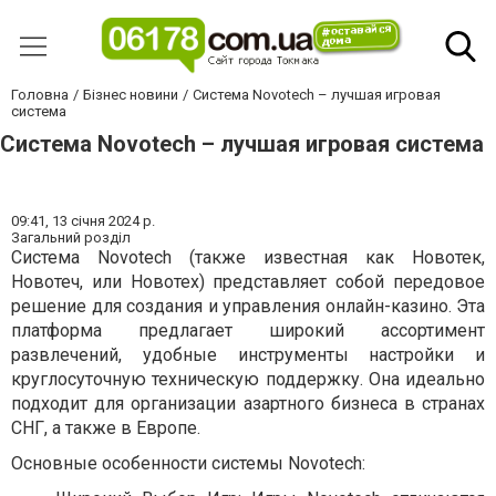
Головна
Бізнес новини
Система Novotech – лучшая игровая
система
Система Novotech – лучшая игровая система
09:41,
13 січня 2024 р.
Загальний розділ
Система Novotech (также известная как Новотек,
Новотеч, или Новотех) представляет собой передовое
решение для создания и управления онлайн-казино. Эта
платформа предлагает широкий ассортимент
развлечений, удобные инструменты настройки и
круглосуточную техническую поддержку. Она идеально
подходит для организации азартного бизнеса в странах
СНГ, а также в Европе.
Основные особенности системы Novotech: