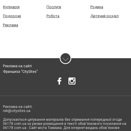
Кулінарія
Послуги
Родина
Подорожі
Робота
Дитячий розділ
Реклама
Реклама на сайті
Франшиза "CitySites"
Реклама на сайті:
rek@citysites.ua
Допускається цитування матеріалів без отримання попередньої згоди
06178.com.ua за умови розміщення в тексті обов'язкового посилання на
06178.com.ua - Сайт міста Токмака. Для інтернет-видань обов'язкове