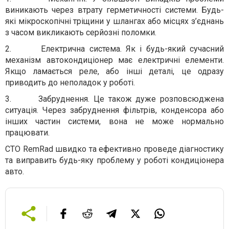
виникають через втрату герметичності системи. Будь-
які мікроскопічні тріщини у шлангах або місцях з’єднань
з часом викликають серйозні поломки.
2.
Електрична система. Як і будь-який сучасний
механізм автокондиціонер має електричні елементи.
Якщо ламається реле, або інші деталі, це одразу
приводить до неполадок у роботі.
3.
Забруднення. Це також дуже розповсюджена
ситуація. Через забруднення фільтрів, конденсора або
інших частин системи, вона не може нормально
працювати.
СТО
RemRad
швидко та ефективно проведе діагностику
та виправить будь-яку проблему у роботі кондиціонера
авто.