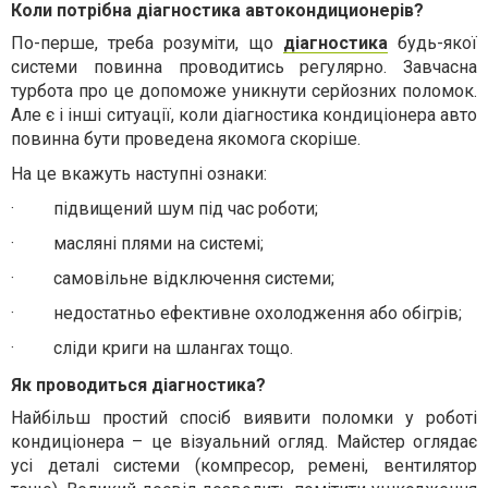
Коли потрібна діагностика автокондиционерів?
По-перше, треба розуміти, що
діагностика
будь-якої
системи повинна проводитись регулярно. Завчасна
турбота про це допоможе уникнути серйозних поломок.
Але є і інші ситуації, коли діагностика кондиціонера авто
повинна бути проведена якомога скоріше.
На це вкажуть наступні ознаки:
·
підвищений шум під час роботи;
·
масляні плями на системі;
·
самовільне відключення системи;
·
недостатньо ефективне охолодження або обігрів;
·
сліди криги на шлангах тощо.
Як проводиться діагностика?
Найбільш простий спосіб виявити поломки у роботі
кондиціонера – це візуальний огляд. Майстер оглядає
усі деталі системи (компресор, ремені, вентилятор