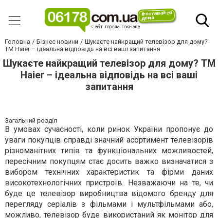
Головна
Бізнес новини
Шукаєте найкращий телевізор для дому?
ТМ Haier – ідеальна відповідь на всі ваші запитання
Шукаєте найкращий телевізор для дому? ТМ
Haier – ідеальна відповідь на всі ваші
запитання
Загальний розділ
В умовах сучасності, коли ринок України пропонує до
уваги покупців справді значний асортимент телевізорів
різноманітних типів та функціональних можливостей,
пересічним покупцям стає досить важко визначатися з
вибором технічних характеристик та фірми даних
високотехнологічних пристроїв. Незважаючи на те, чи
буде це телевізор виробництва відомого бренду для
перегляду серіалів з фільмами і мультфільмами або,
можливо, телевізор буде використаний як монітор для