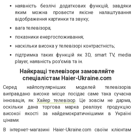
наявність безлічі додаткових функцій, завдяки
яким можна провести якісне налаштування
відображення картинки та звуку;
вага телевізора;
показники енергоспоживання;
наскільки висока у телевізорі контрастність;
підтримка таких функцій як 3D, smart TV, media
player, наявність роз'ємів та ін.
Найкращі телевізори замовляйте
спеціалістам Haier-Ukraine.com
Серед найпопулярніших моделей телевізорів
виправдано високе місце посідає саме така сучасна
інновація, як
Хайер телевізор
. Це зовсім не дарма,
оскільки дана торгова марка реалізує продукцію
високої якості за найдемократичнішими в Україні
цінами.
В інтернет-магазині Haier-Ukraine.com своїм клієнтам