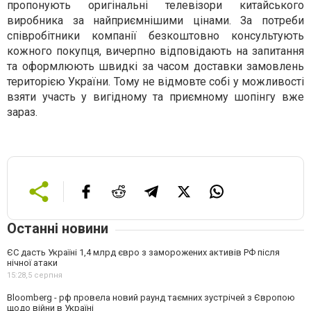
пропонують оригінальні телевізори китайського
виробника за найприємнішими цінами. За потреби
співробітники компанії безкоштовно консультують
кожного покупця, вичерпно відповідають на запитання
та оформлюють швидкі за часом доставки замовлень
територією України. Тому не відмовте собі у можливості
взяти участь у вигідному та приємному шопінгу вже
зараз.
Останні новини
ЄС дасть Україні 1,4 млрд євро з заморожених активів РФ після
нічної атаки
15:28,
5 серпня
Bloomberg - рф провела новий раунд таємних зустрічей з Європою
щодо війни в Україні