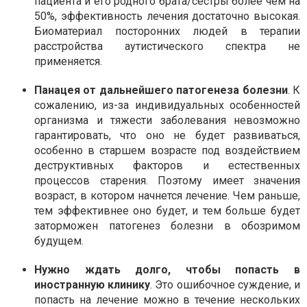
пациента и его родного брата/сестры более чем на
50%, эффективность лечения достаточно высокая.
Биоматериал посторонних людей в терапии
расстройства аутистического спектра не
применяется.
Панацея от дальнейшего патогенеза болезни
. К
сожалению, из-за индивидуальных особенностей
организма и тяжести заболевания невозможно
гарантировать, что оно не будет развиваться,
особенно в старшем возрасте под воздействием
деструктивных факторов и естественных
процессов старения. Поэтому имеет значения
возраст, в котором начнется лечение. Чем раньше,
тем эффективнее оно будет, и тем больше будет
заторможен патогенез болезни в обозримом
будущем.
Нужно ждать долго, чтобы попасть в
иностранную клинику
. Это ошибочное суждение, и
попасть на лечение можно в течение нескольких