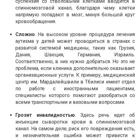
суспензия со стволовыми клетками вводится в
спинномозговой канал, благодаря чему клетки
напрямую попадают в мозг, минуя большой круг
кровообращения.
Сложно
. На высоком уровне процедура лечения
аутизма у детей может проводиться в странах с
развитой системой медицины, таких как Грузия,
Дания, Швеция, Германия, Израиль.
Соответственно, в них нужно добраться. Но это не
проблема, если клиника дополнительно оказывает
организационные услуги. К примеру, медицинский
центр им. Мардалейшвили в Тбилиси имеет отдел
по работе с иностранными пациентами,
специалисты которого помогают разобраться со
всеми транспортными и визовыми вопросами.
Грозит инвалидностью
. Здесь речь идет об
инъекции сыворотки крови в спинномозговой
канал. На самом деле, риск его повреждения есть,
и незначительная ошибка может привести к