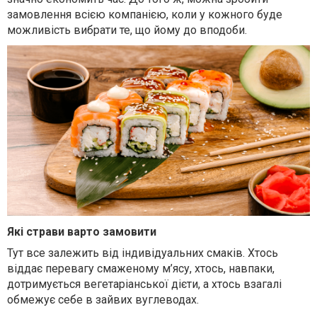
замовлення всією компанією, коли у кожного буде
можливість вибрати те, що йому до вподоби.
Які страви варто замовити
Тут все залежить від індивідуальних смаків. Хтось
віддає перевагу смаженому м’ясу, хтось, навпаки,
дотримується вегетаріанської дієти, а хтось взагалі
обмежує себе в зайвих вуглеводах.