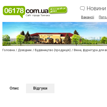
Новини
Вакансії
Пого
Головна
Довідник
Будівництво (продукція)
Вікна, фурнітура для в
Опис
Відгуки