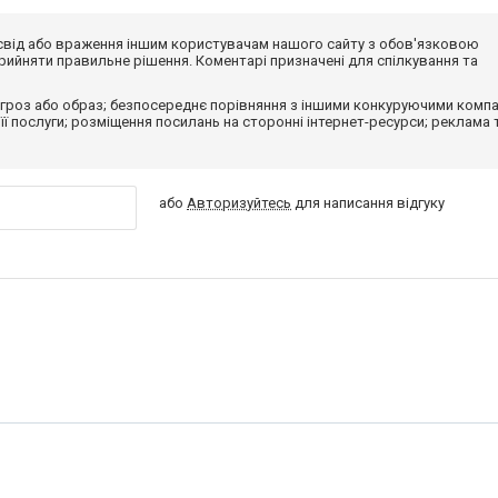
досвід або враження іншим користувачам нашого сайту з обов'язковою
ийняти правильне рішення. Коментарі призначені для спілкування та
гроз або образ; безпосереднє порівняння з іншими конкуруючими компа
 її послуги; розміщення посилань на сторонні інтернет-ресурси; реклама 
або
Авторизуйтесь
для написання відгуку