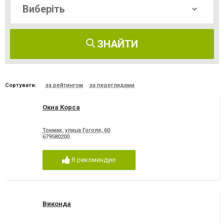
ЗНАЙТИ
Сортувати:
за рейтингом
за переглядами
Окна Корса
Токмак, улица Гоголя, 60
679580200
Я рекомендую
Виконда