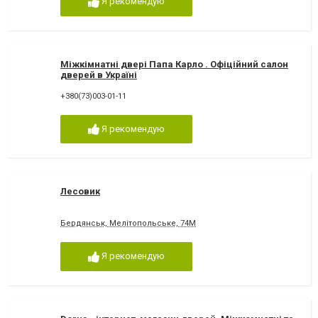
Я рекомендую
Міжкімнатні двері Папа Карло . Офіційний салон
дверей в Україні
+380(73)003-01-11
Я рекомендую
Лесовик
Бердянськ, Мелітопольське, 74М
Я рекомендую