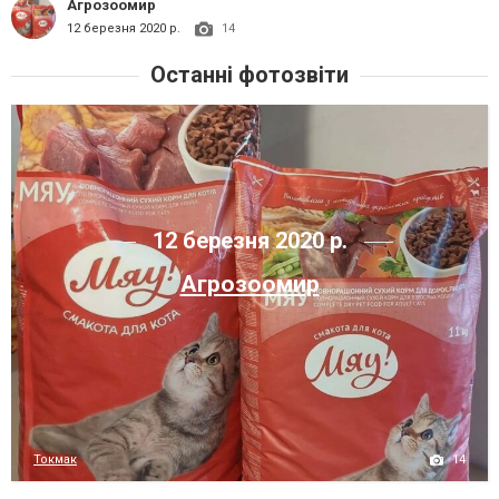
Агрозоомир
12 березня 2020 р.
14
Останні фотозвіти
12 березня 2020 р.
Агрозоомир
14
Токмак