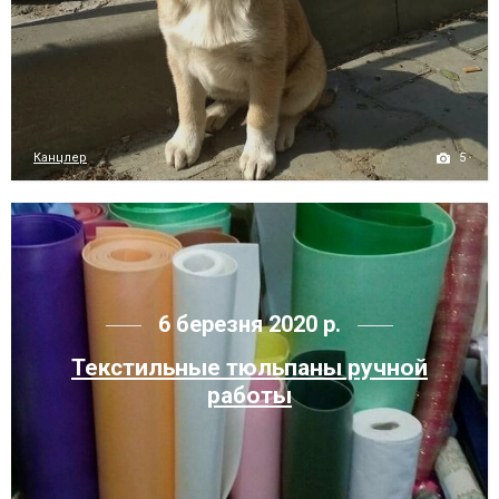
5
Канцлер
6 березня 2020 р.
Текстильные тюльпаны ручной
работы