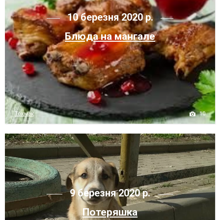
10 березня 2020 р.
Блюда на мангале
10
Токмак
9 березня 2020 р.
Потеряшка