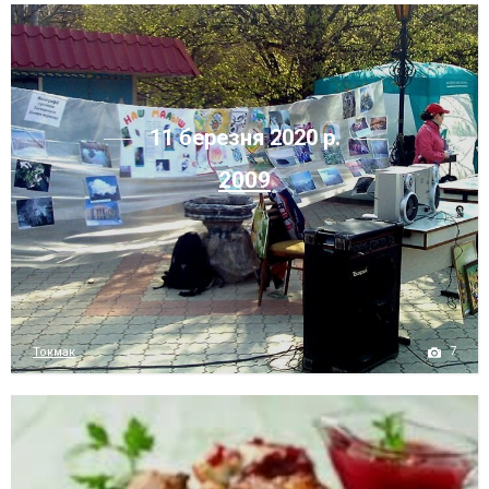
11 березня 2020 р.
2009
7
Токмак