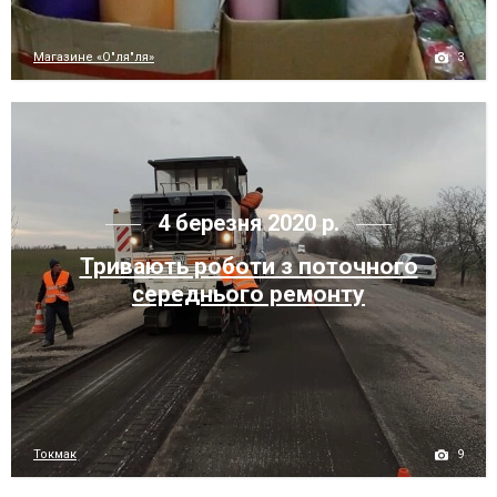
3
Магазине «О"ля"ля»
4 березня 2020 р.
Тривають роботи з поточного
середнього ремонту
9
Токмак