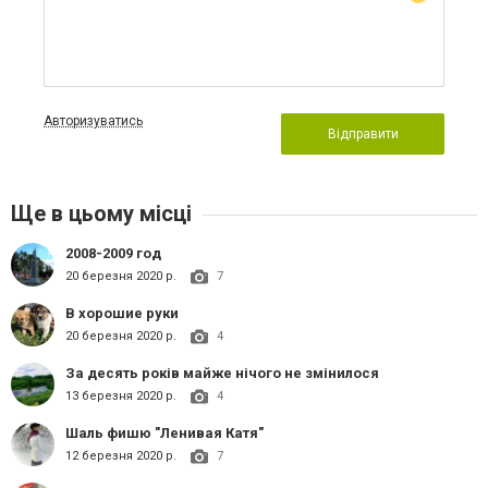
Авторизуватись
Відправити
Ще в цьому місці
2008-2009 год
20 березня 2020 р.
7
В хорошие руки
20 березня 2020 р.
4
За десять років майже нічого не змінилося
13 березня 2020 р.
4
Шаль фишю "Ленивая Катя"
12 березня 2020 р.
7