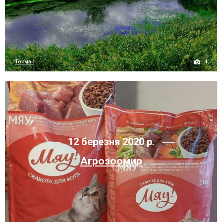
4
Токмак
12 березня 2020 р.
Агрозоомир