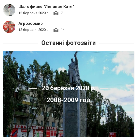
Шаль фишю "Ленивая Катя"
12 березня 2020 р.
7
Агрозоомир
12 березня 2020 р.
14
Останні фотозвіти
20 березня 2020 р.
2008-2009 год