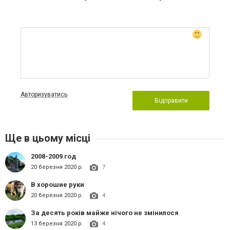
Авторизуватись
Відправити
Ще в цьому місці
2008-2009 год
20 березня 2020 р.
7
В хорошие руки
20 березня 2020 р.
4
За десять років майже нічого не змінилося
13 березня 2020 р.
4