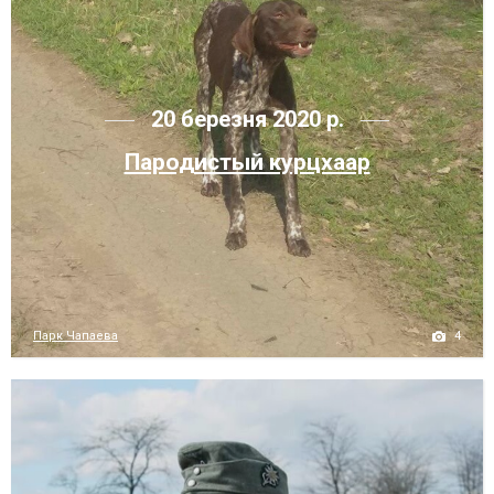
20 березня 2020 р.
Пародистый курцхаар
4
Парк Чапаева