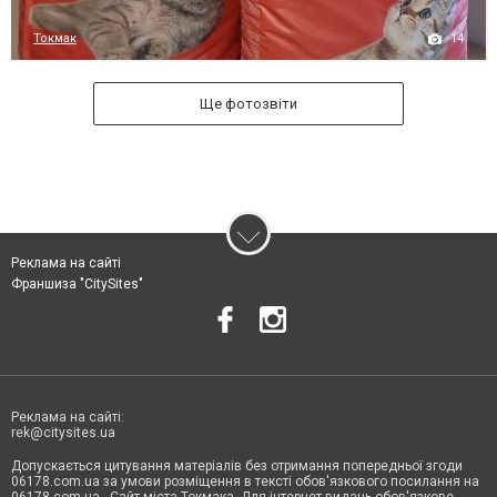
14
Токмак
Ще фотозвіти
Реклама на сайті
Франшиза "CitySites"
Реклама на сайті:
rek@citysites.ua
Допускається цитування матеріалів без отримання попередньої згоди
06178.com.ua за умови розміщення в тексті обов'язкового посилання на