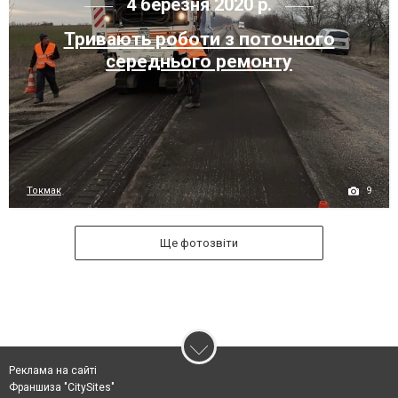
4 березня 2020 р.
Тривають роботи з поточного
середнього ремонту
9
Токмак
Ще фотозвіти
Реклама на сайті
Франшиза "CitySites"