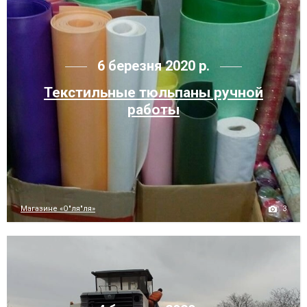
6 березня 2020 р.
Текстильные тюльпаны ручной
работы
3
Магазине «О"ля"ля»