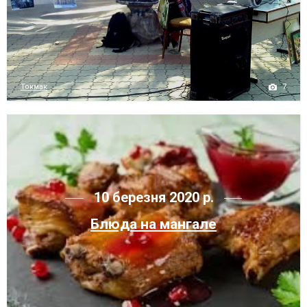
7
Токмак
10 березня 2020 р.
Блюда на мангале