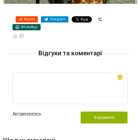
Reddit
Telegram
Viber
WhatsApp
Відгуки та коментарі
Авторизуватись
Відправити