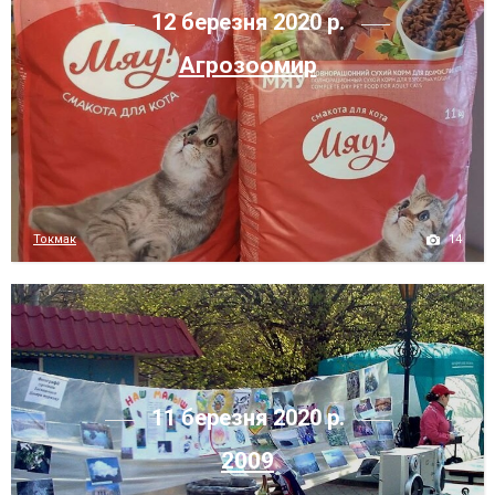
12 березня 2020 р.
Агрозоомир
14
Токмак
11 березня 2020 р.
2009