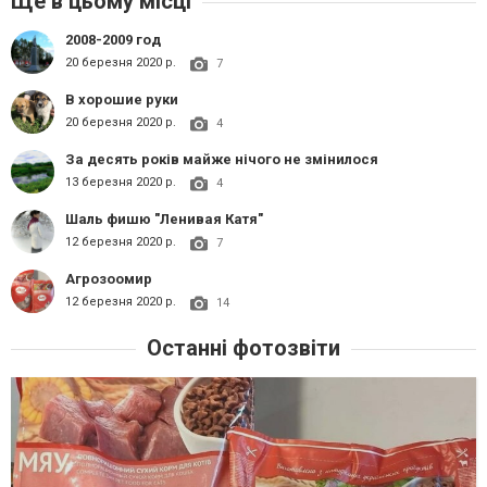
Ще в цьому місці
2008-2009 год
20 березня 2020 р.
7
В хорошие руки
20 березня 2020 р.
4
За десять років майже нічого не змінилося
13 березня 2020 р.
4
Шаль фишю "Ленивая Катя"
12 березня 2020 р.
7
Агрозоомир
12 березня 2020 р.
14
Останні фотозвіти