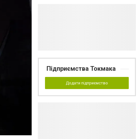
Підприємства Токмака
Додати підприємство