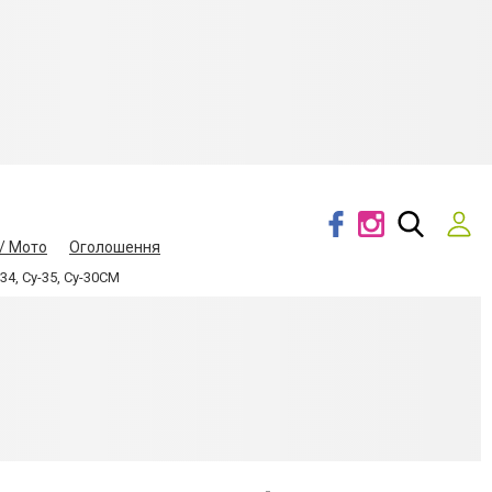
/ Мото
Оголошення
4, Су-35, Су-30СМ