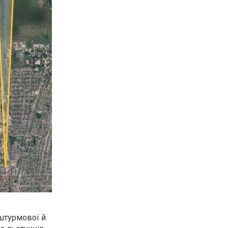
штурмової й