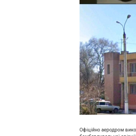
Офіційно аеродром вико