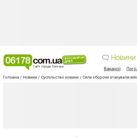
Новини
Вакансії
Пого
Головна
Новини
Суспільство новини
Сили оборони атакували війс