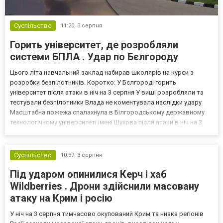
Суспільство
11:20,
3 серпня
Горить університет, де розробляли
системи БПЛА . Удар по Бєлгороду
Цього літа навчальний заклад набирав школярів на курси з
розробки безпілотників. Коротко: У Бєлгороді горить
університет після атаки в ніч на 3 серпня У виші розробляли та
тестували безпілотники Влада не коментувала наслідки удару
Масштабна пожежа спалахнула в Білгородському державному
технологічному університеті імені Шухова після атаки в ніч на 3
серпня - у цьому закладі розробляли та тестували безпілотники.
Як пише російський Telegram-канал Astra, наслі...
Суспільство
10:37,
3 серпня
Під ударом опинилися Керч і хаб
Wildberries . Дрони здійснили масовану
атаку на Крим і росію
У ніч на 3 серпня тимчасово окупований Крим та низка регіонів