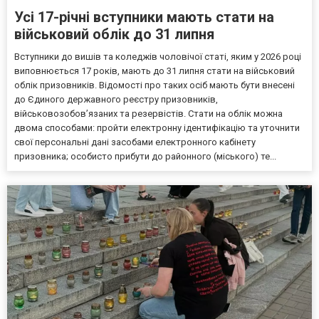
Усі 17-річні вступники мають стати на
військовий облік до 31 липня
Вступники до вишів та коледжів чоловічої статі, яким у 2026 році
виповнюється 17 років, мають до 31 липня стати на військовий
облік призовників. Відомості про таких осіб мають бути внесені
до Єдиного державного реєстру призовників,
військовозобов’язаних та резервістів. Стати на облік можна
двома способами: пройти електронну ідентифікацію та уточнити
свої персональні дані засобами електронного кабінету
призовника; особисто прибути до районного (міського) те...