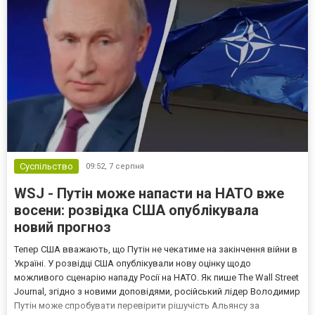
Суспільство
09:52,
7 серпня
WSJ - Путін може напасти на НАТО вже
восени: розвідка США опублікувала
новий прогноз
Тепер США вважають, що Путін не чекатиме на закінчення війни в
Україні. У розвідці США опублікували нову оцінку щодо
можливого сценарію нападу Росії на НАТО. Як пише The Wall Street
Journal, згідно з новими доповідями, російський лідер Володимир
Путін може спробувати перевірити рішучість Альянсу за