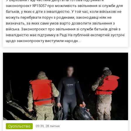
законопроєкт №15057 про можливість звільнення зі служби для
батьків, у яких є діти з інвалідністю. У той час, коли військові не
можуть перебувати поруч з родинами, законодавці ніяк не
визначать, за яких саме умов варто дозволити звільнення з
війська. Законопроєкт про звільнення зі служби батьків дітей з
інвалідністю має підтримку в Раді На публічній експертній зустрічі
щодо законопроєкту виступили народн...
Суспільство
09:39,
28 липня