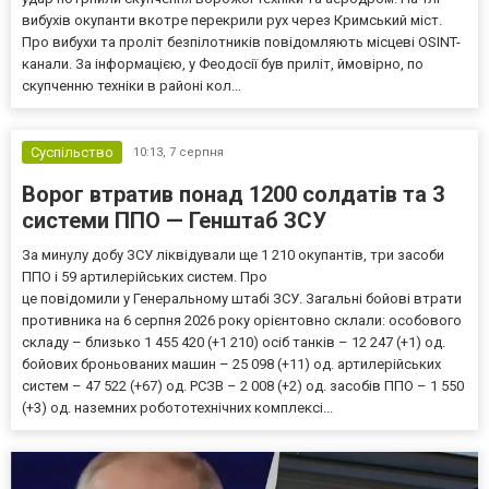
вибухів окупанти вкотре перекрили рух через Кримський міст.
Про вибухи та проліт безпілотників повідомляють місцеві OSINT-
канали. За інформацією, у Феодосії був приліт, ймовірно, по
скупченню техніки в районі кол...
Суспільство
10:13,
7 серпня
Ворог втратив понад 1200 солдатів та 3
системи ППО — Генштаб ЗСУ
За минулу добу ЗСУ ліквідували ще 1 210 окупантів, три засоби
ППО і 59 артилерійських систем. Про
це повідомили у Генеральному штабі ЗСУ. Загальні бойові втрати
противника на 6 серпня 2026 року орієнтовно склали: особового
складу – близько 1 455 420 (+1 210) осіб танків – 12 247 (+1) од.
бойових броньованих машин – 25 098 (+11) од. артилерійських
систем – 47 522 (+67) од. РСЗВ – 2 008 (+2) од. засобів ППО – 1 550
(+3) од. наземних робототехнічних комплексі...