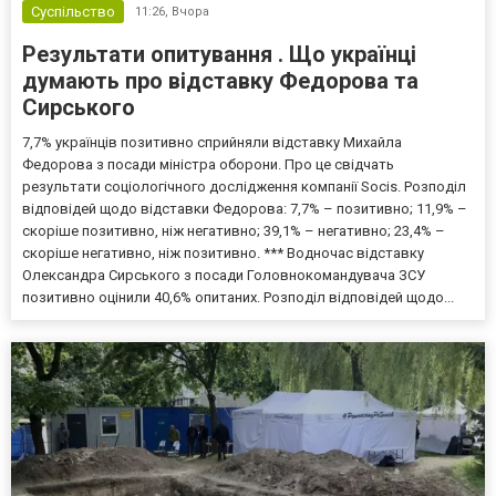
Суспільство
11:26,
Вчора
Результати опитування . Що українці
думають про відставку Федорова та
Сирського
7,7% українців позитивно сприйняли відставку Михайла
Федорова з посади міністра оборони. Про це свідчать
результати соціологічного дослідження компанії Socis. Розподіл
відповідей щодо відставки Федорова: 7,7% – позитивно; 11,9% –
скоріше позитивно, ніж негативно; 39,1% – негативно; 23,4% –
скоріше негативно, ніж позитивно. *** Водночас відставку
Олександра Сирського з посади Головнокомандувача ЗСУ
позитивно оцінили 40,6% опитаних. Розподіл відповідей щодо...