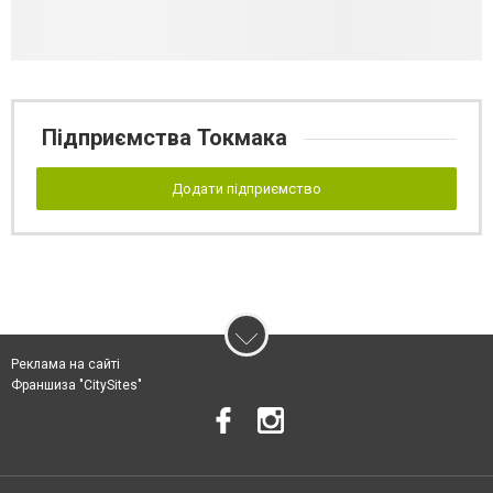
Підприємства Токмака
Додати підприємство
Реклама на сайті
Франшиза "CitySites"