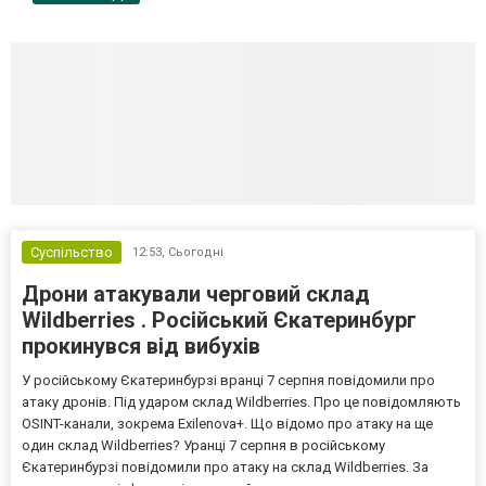
Суспільство
12:53,
Сьогодні
Дрони атакували черговий склад
Wildberries . Російський Єкатеринбург
прокинувся від вибухів
У російському Єкатеринбурзі вранці 7 серпня повідомили про
атаку дронів. Під ударом склад Wildberries. Про це повідомляють
OSINT-канали, зокрема Exilenova+. Що відомо про атаку на ще
один склад Wildberries? Уранці 7 серпня в російському
Єкатеринбурзі повідомили про атаку на склад Wildberries. За