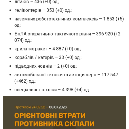
літаків – 436 (+0) од.;
гелікоптерів – 353 (+0) од.;
наземних робототехнічних комплексів – 1 853 (+5)
од.;
БпЛА оперативно-тактичного рівня – 396 920 (+2
074) од.;
крилатих ракет – 4 887 (+0) од.;
кораблів / катерів – 33 (+0) од.;
підводних човнів – 2 (+0) од.;
автомобільної техніки та автоцистерн – 117 547
(+462) од.;
спеціальної техніки – 4 398 (+4) од.