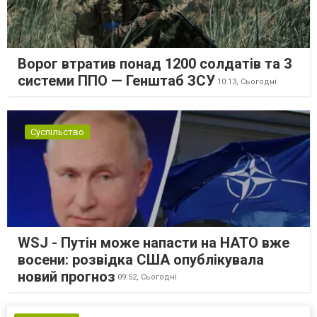
Ворог втратив понад 1200 солдатів та 3
системи ППО — Генштаб ЗСУ
10:13,
Сьогодні
Суспільство
WSJ - Путін може напасти на НАТО вже
восени: розвідка США опублікувала
новий прогноз
09:52,
Сьогодні