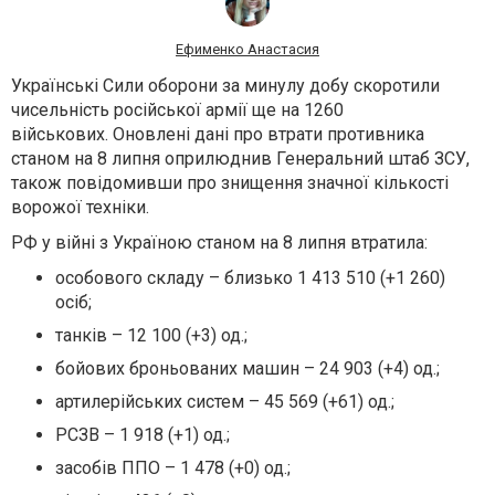
Ефименко Анастасия
Українські Сили оборони за минулу добу скоротили
чисельність російської армії ще на 1260
військових. Оновлені дані про втрати противника
станом на 8 липня оприлюднив Генеральний штаб ЗСУ,
також повідомивши про знищення значної кількості
ворожої техніки.
РФ у війні з Україною станом на 8 липня втратила:
особового складу – близько 1 413 510 (+1 260)
осіб;
танків – 12 100 (+3) од.;
бойових броньованих машин – 24 903 (+4) од.;
артилерійських систем – 45 569 (+61) од.;
РСЗВ – 1 918 (+1) од.;
засобів ППО – 1 478 (+0) од.;