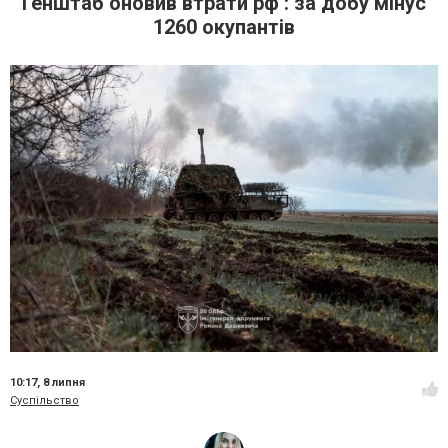
Генштаб оновив втрати рф : за добу мінус
1260 окупантів
10:17,
8 липня
Суспільство