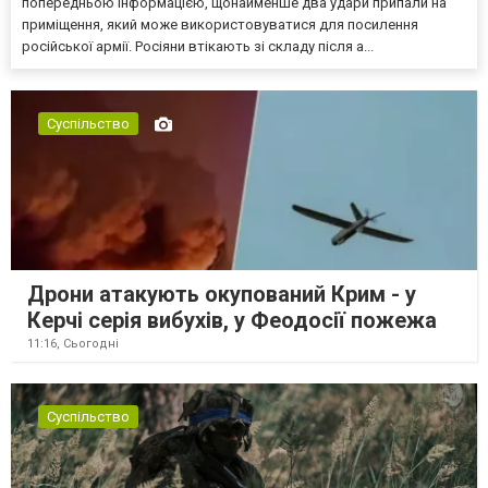
попередньою інформацією, щонайменше два удари припали на
приміщення, який може використовуватися для посилення
російської армії. Росіяни втікають зі складу після а...
Суспільство
Дрони атакують окупований Крим - у
Керчі серія вибухів, у Феодосії пожежа
11:16,
Сьогодні
Суспільство