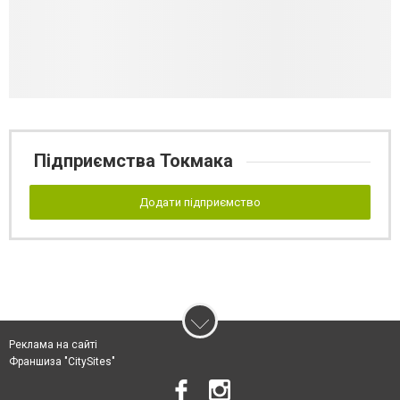
Підприємства Токмака
Додати підприємство
Реклама на сайті
Франшиза "CitySites"