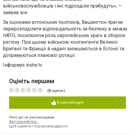
військовослужбовців і які підрозділи прибудуть», —
заявив він.
За оцінками естонських політиків, Вашингтон прагне
перерозподілити відповідальність за безпеку в межах
НАТО, посилюючи роль європейських країн в обороні
регіону. При цьому військові контингенти Великої
Британії та Франції й надалі залишаються в Естонії та
дотримуються планової ротації.
Інформує inshe.tv
Оцініть першим
(
0
оцінок)
Я рекомендую
Ніхто ще не рекомендував
Авторизуйтесь
,
щоб оцінити і порекомендувати