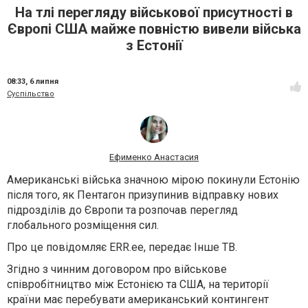
На тлі перегляду військової присутності в
Європі США майже повністю вивели війська
з Естонії
08:33,
6 липня
Суспільство
Ефименко Анастасия
Американські війська значною мірою покинули Естонію
після того, як Пентагон призупинив відправку нових
підрозділів до Європи та розпочав перегляд
глобального розміщення сил.
Про це повідомляє ERR.ee, передає Інше ТВ.
Згідно з чинним договором про військове
співробітництво між Естонією та США, на території
країни має перебувати американський контингент