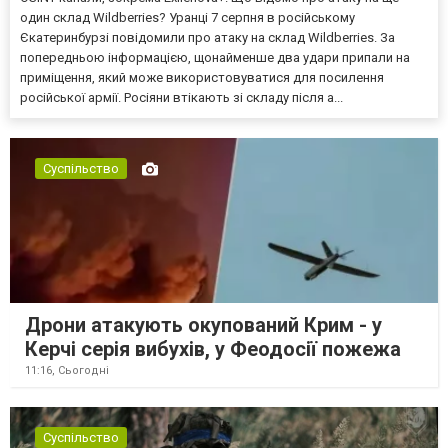
один склад Wildberries? Уранці 7 серпня в російському
Єкатеринбурзі повідомили про атаку на склад Wildberries. За
попередньою інформацією, щонайменше два удари припали на
приміщення, який може використовуватися для посилення
російської армії. Росіяни втікають зі складу після а...
Суспільство
Дрони атакують окупований Крим - у
Керчі серія вибухів, у Феодосії пожежа
11:16,
Сьогодні
Суспільство