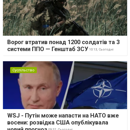
Ворог втратив понад 1200 солдатів та 3
системи ППО — Генштаб ЗСУ
10:13,
Сьогодні
Суспільство
WSJ - Путін може напасти на НАТО вже
восени: розвідка США опублікувала
новий прогноз
09:52,
Сьогодні